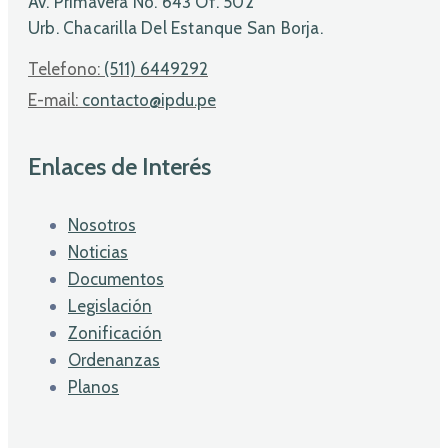
Av. Primavera No. 643 Of. 502
Urb. Chacarilla Del Estanque San Borja.
Telefono:
(511) 6449292
E-mail:
contacto@ipdu.pe
Enlaces de Interés
Nosotros
Noticias
Documentos
Legislación
Zonificación
Ordenanzas
Planos