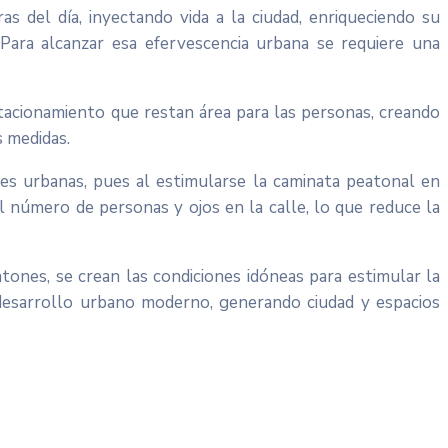
 del día, inyectando vida a la ciudad, enriqueciendo su
 Para alcanzar esa efervescencia urbana se requiere una
tacionamiento que restan área para las personas, creando
s medidas.
es urbanas, pues al estimularse la caminata peatonal en
 número de personas y ojos en la calle, lo que reduce la
tones, se crean las condiciones idóneas para estimular la
l desarrollo urbano moderno, generando ciudad y espacios