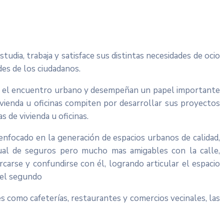
tudia, trabaja y satisface sus distintas necesidades de ocio
des de los ciudadanos.
para el encuentro urbano y desempeñan un papel importante
ivienda u oficinas compiten por desarrollar sus proyectos
 de vivienda u oficinas.
 enfocado en la generación de espacios urbanos de calidad,
ual de seguros pero mucho mas amigables con la calle,
carse y confundirse con él, logrando articular el espacio
del segundo
s como cafeterías, restaurantes y comercios vecinales, las