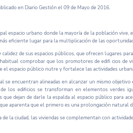
blicado en Diario Gestión el 09 de Mayo de 2016.
pal espacio urbano donde la mayoría de la población vive, es
ás eficiente lugar para la multiplicación de las oportunida
ad y calidez de sus espacios públicos, que ofrecen lugares 
es habitual comprobar que los promotores de edifi cios de v
l espacio público nutre y fortalece las actividades urbanas
icipal se encuentran alineadas en alcanzar un mismo objetivo
de los edificios se transforman en elementos verdes ig
ue dejan de darle la espalda al espacio público para acer
 que aparenta que el primero es una prolongación natural 
de la ciudad, las viviendas se complementan con actividade