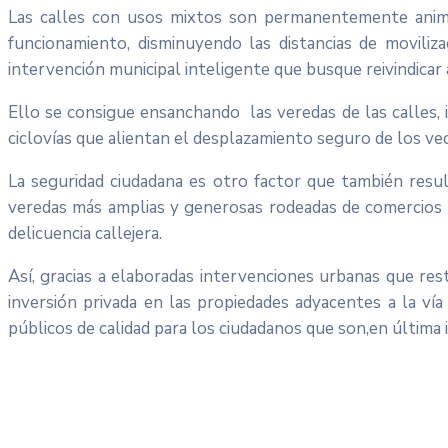
Las calles con usos mixtos son permanentemente animada
funcionamiento, disminuyendo las distancias de moviliza
intervención municipal inteligente que busque reivindicar
Ello se consigue ensanchando las veredas de las calles,
ciclovías que alientan el desplazamiento seguro de los veci
La seguridad ciudadana es otro factor que también resu
veredas más amplias y generosas rodeadas de comercios d
delicuencia callejera.
Así, gracias a elaboradas intervenciones urbanas que res
inversión privada en las propiedades adyacentes a la ví
públicos de calidad para los ciudadanos que son,en última in