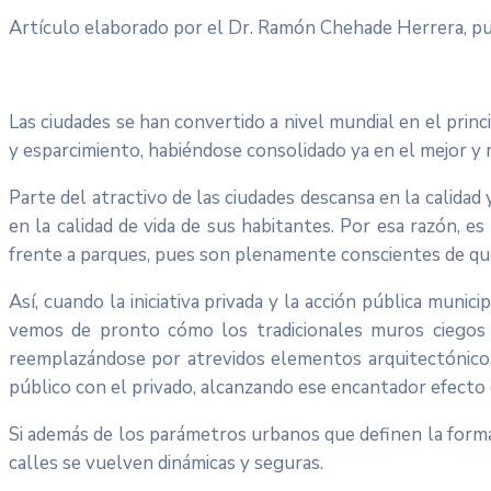
Artículo elaborado por el Dr. Ramón Chehade Herrera, pu
Las ciudades se han convertido a nivel mundial en el princi
y esparcimiento, habiéndose consolidado ya en el mejor y m
Parte del atractivo de las ciudades descansa en la calid
en la calidad de vida de sus habitantes. Por esa razón, 
frente a parques, pues son plenamente conscientes de que e
Así, cuando la iniciativa privada y la acción pública mun
vemos de pronto cómo los tradicionales muros ciegos 
reemplazándose por atrevidos elementos arquitectónicos q
público con el privado, alcanzando ese encantador efecto
Si además de los parámetros urbanos que definen la forma 
calles se vuelven dinámicas y seguras.