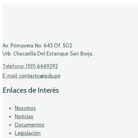
Av. Primavera No. 643 Of. 502
Urb. Chacarilla Del Estanque San Borja.
Telefono:
(511) 6449292
E-mail:
contacto@ipdu.pe
Enlaces de Interés
Nosotros
Noticias
Documentos
Legislación