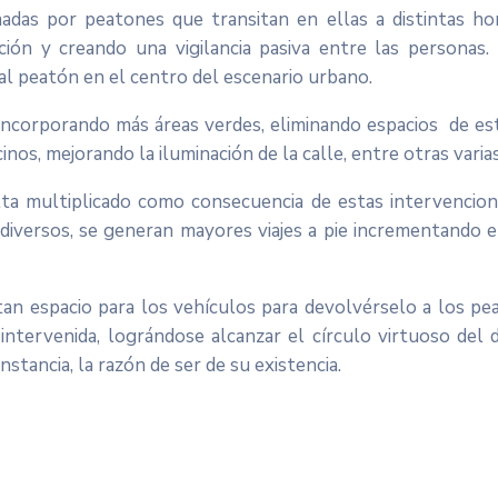
s por peatones que transitan en ellas a distintas horas
ción y creando una vigilancia pasiva entre las personas.
 al peatón en el centro del escenario urbano.
 incorporando más áreas verdes, eliminando espacios de es
nos, mejorando la iluminación de la calle, entre otras varia
lta multiplicado como consecuencia de estas intervencion
iversos, se generan mayores viajes a pie incrementando el
tan espacio para los vehículos para devolvérselo a los pea
a intervenida, lográndose alcanzar el círculo virtuoso de
stancia, la razón de ser de su existencia.