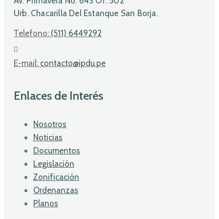
Av. Primavera No. 643 Of. 502
Urb. Chacarilla Del Estanque San Borja.
Telefono:
(511) 6449292
E-mail:
contacto@ipdu.pe
Enlaces de Interés
Nosotros
Noticias
Documentos
Legislación
Zonificación
Ordenanzas
Planos