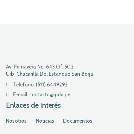
Av. Primavera No. 643 Of. 502
Urb. Chacarilla Del Estanque San Borja.
Telefono:
(511) 6449292
E-mail:
contacto@ipdu.pe
Enlaces de Interés
Nosotros
Noticias
Documentos