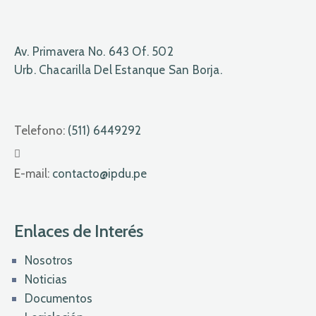
Av. Primavera No. 643 Of. 502
Urb. Chacarilla Del Estanque San Borja.
Telefono:
(511) 6449292
E-mail:
contacto@ipdu.pe
Enlaces de Interés
Nosotros
Noticias
Documentos