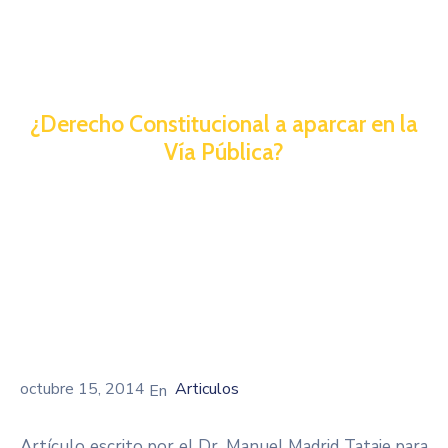
¿Derecho Constitucional a aparcar en la
Vía Pública?
octubre 15, 2014
Articulos
Artículo escrito por el Dr. Manuel Madrid Tataje para