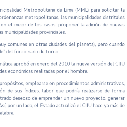
icipalidad Metropolitana de Lima (MML) para solicitar la
rdenanzas metropolitanas, las municipalidades distritales
 en el mejor de los casos, proponer la adición de nuevas
as municipalidades provinciales.
muy comunes en otras ciudades del planeta), pero cuando
e” del funcionario de turno.
mática aprobó en enero del 2010 la nueva versión del CIIU
ades económicas realizadas por el hombre.
 propósitos, emplearse en procedimientos administrativos,
ión de sus índices, labor que podría realizarse de forma
inistrado deseoso de emprender un nuevo proyecto, generar
sí, por un lado, el Estado actualizó el CIIU hace ya más de
alabra.