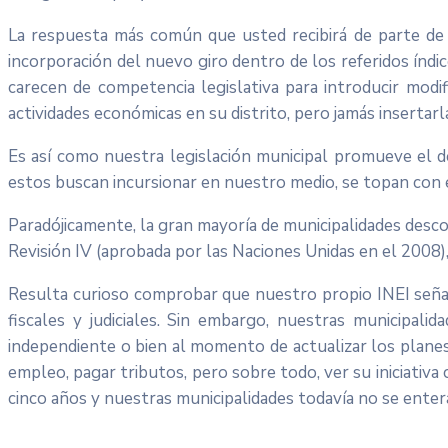
La respuesta más común que usted recibirá de parte de l
incorporación del nuevo giro dentro de los referidos índ
carecen de competencia legislativa para introducir modi
actividades económicas en su distrito, pero jamás insertar
Es así como nuestra legislación municipal promueve el 
estos buscan incursionar en nuestro medio, se topan con es
Paradójicamente, la gran mayoría de municipalidades desc
Revisión IV (aprobada por las Naciones Unidas en el 2008)
Resulta curioso comprobar que nuestro propio INEI señala
fiscales y judiciales. Sin embargo, nuestras municipali
independiente o bien al momento de actualizar los planes
empleo, pagar tributos, pero sobre todo, ver su iniciativa
cinco años y nuestras municipalidades todavía no se entera