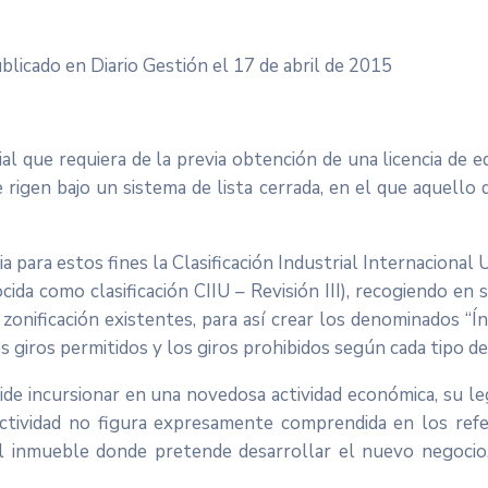
licado en Diario Gestión el 17 de abril de 2015
l que requiera de la previa obtención de una licencia de e
e rigen bajo un sistema de lista cerrada, en el que aquel
a para estos fines la Clasificación Industrial Internacional
a como clasificación CIIU – Revisión III), recogiendo en s
zonificación existentes, para así crear los denominados “Í
s giros permitidos y los giros prohibidos según cada tipo de
ide incursionar en una novedosa actividad económica, su leg
 actividad no figura expresamente comprendida en los refe
el inmueble donde pretende desarrollar el nuevo negocio, 