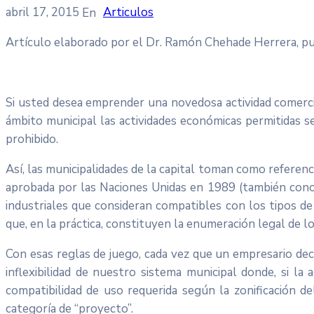
abril 17, 2015
Articulos
Artículo elaborado por el Dr. Ramón Chehade Herrera, pub
Si usted desea emprender una novedosa actividad comercia
ámbito municipal las actividades económicas permitidas s
prohibido.
Así, las municipalidades de la capital toman como referenci
aprobada por las Naciones Unidas en 1989 (también conocid
industriales que consideran compatibles con los tipos de 
que, en la práctica, constituyen la enumeración legal de lo
Con esas reglas de juego, cada vez que un empresario dec
inflexibilidad de nuestro sistema municipal donde, si la
compatibilidad de uso requerida según la zonificación d
categoría de “proyecto”.