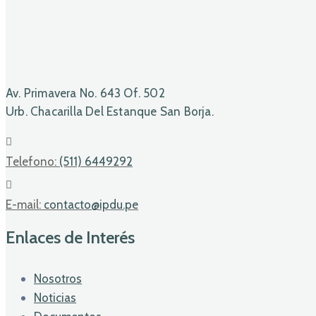
Av. Primavera No. 643 Of. 502
Urb. Chacarilla Del Estanque San Borja.
Telefono:
(511) 6449292
E-mail:
contacto@ipdu.pe
Enlaces de Interés
Nosotros
Noticias