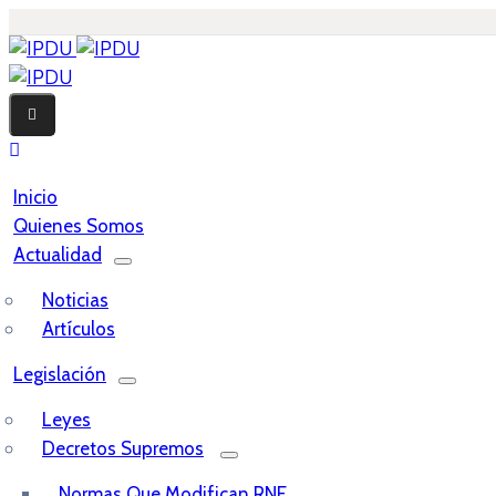
Inicio
Quienes Somos
Actualidad
Noticias
Artículos
Legislación
Leyes
Decretos Supremos
Normas Que Modifican RNE