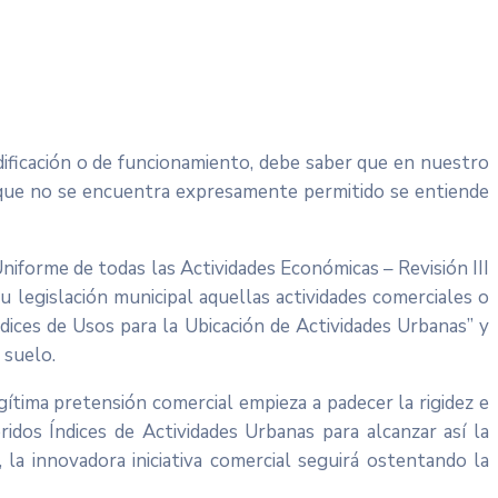
dificación o de funcionamiento, debe saber que en nuestro
lo que no se encuentra expresamente permitido se entiende
 Uniforme de todas las Actividades Económicas – Revisión III
u legislación municipal aquellas actividades comerciales o
ndices de Usos para la Ubicación de Actividades Urbanas” y
 suelo.
ítima pretensión comercial empieza a padecer la rigidez e
ridos Índices de Actividades Urbanas para alcanzar así la
la innovadora iniciativa comercial seguirá ostentando la