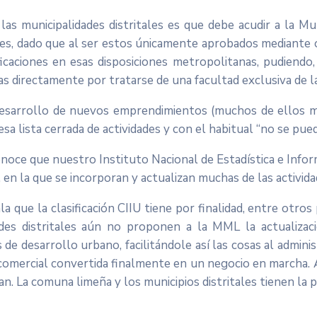
as municipalidades distritales es que debe acudir a la Mun
ices, dado que al ser estos únicamente aprobados mediante o
ficaciones en esas disposiciones metropolitanas, pudiendo,
las directamente por tratarse de una facultad exclusiva de l
desarrollo de nuevos emprendimientos (muchos de ellos 
a lista cerrada de actividades y con el habitual “no se pued
onoce que nuestro Instituto Nacional de Estadística e Infor
, en la que se incorporan y actualizan muchas de las activid
 que la clasificación CIIU tiene por finalidad, entre otros
dades distritales aún no proponen a la MML la actualizac
 de desarrollo urbano, facilitándole así las cosas al adm
 comercial convertida finalmente en un negocio en marcha. A
n. La comuna limeña y los municipios distritales tienen la p