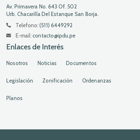
Av. Primavera No. 643 Of. 502
Urb. Chacarilla Del Estanque San Borja.
Telefono:
(511) 6449292
E-mail:
contacto@ipdu.pe
Enlaces de Interés
Nosotros
Noticias
Documentos
Legislación
Zonificación
Ordenanzas
Planos