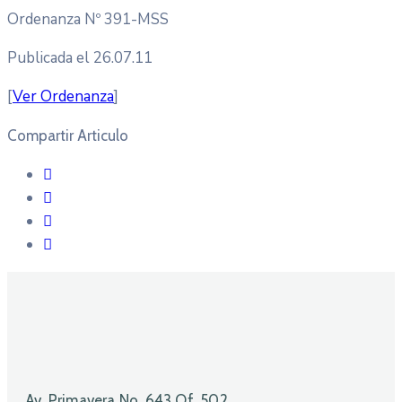
Ordenanza Nº 391-MSS
Publicada el 26.07.11
[
Ver Ordenanza
]
Compartir Articulo
Av. Primavera No. 643 Of. 502