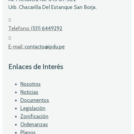
Urb. Chacarilla Del Estanque San Borja.
Telefono:
(511) 6449292
E-mail:
contacto@ipdu.pe
Enlaces de Interés
Nosotros
Noticias
Documentos
Legislación
Zonificación
Ordenanzas
Planos