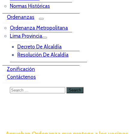
Normas Históricas
Ordenanzas
Ordenanza Metropolitana
Lima Provincia
Decreto De Alcaldía
Resolución De Alcaldía
Zonificación
Contáctenos
Aprueban Ordenanza que protege a los vecinos