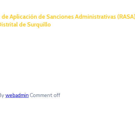
e Aplicación de Sanciones Administrativas (RASA) 
strital de Surquillo
By
webadmin
Comment off