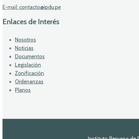
E-mail:
contacto@ipdu.pe
Enlaces de Interés
Nosotros
Noticias
Documentos
Legislación
Zonificación
Ordenanzas
Planos
Instituto Peruano de 