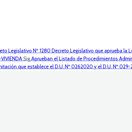
o Legislativo Nº 1280 Decreto Legislativo que aprueba la Le
-VIVIENDA
Sig
Aprueban el Listado de Procedimientos Admini
mitación que establece el D.U. Nº 0262020 y el D.U. Nº 029