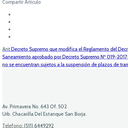
Compartir Articulo
Ant
Decreto Supremo que modifica el Reglamento del Decret
Saneamiento aprobado por Decreto Supremo Nº 019-2017
no se encuentran sujetos a la suspensión de plazos de tra
Av. Primavera No. 643 Of. 502
Urb. Chacarilla Del Estanque San Borja.
Telefono:
(511) 6449292