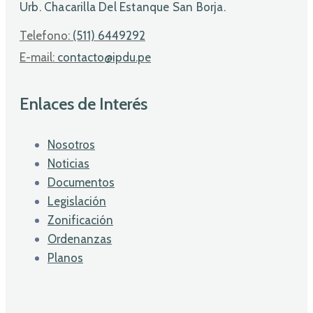
Urb. Chacarilla Del Estanque San Borja.
Telefono:
(511) 6449292
E-mail:
contacto@ipdu.pe
Enlaces de Interés
Nosotros
Noticias
Documentos
Legislación
Zonificación
Ordenanzas
Planos