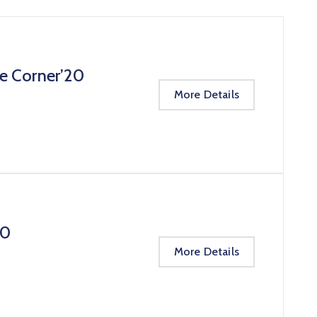
te Corner’20
More Details
20
More Details