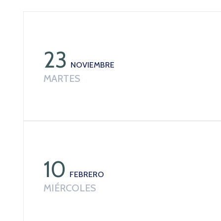
23
NOVIEMBRE
MARTES
10
FEBRERO
MIÉRCOLES