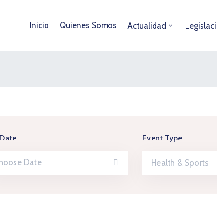
Inicio
Quienes Somos
Actualidad
Legislac
 Date
Event Type
Health & Sports