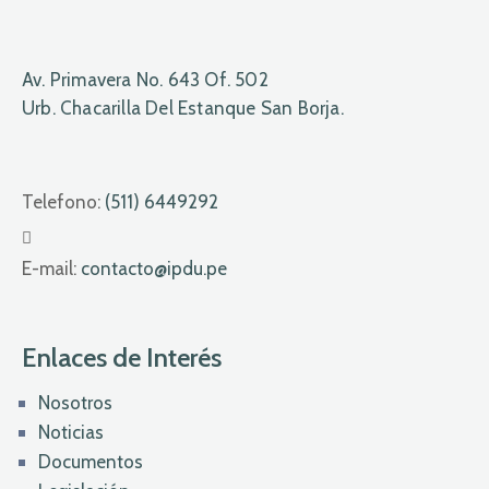
Av. Primavera No. 643 Of. 502
Urb. Chacarilla Del Estanque San Borja.
Telefono:
(511) 6449292
E-mail:
contacto@ipdu.pe
Enlaces de Interés
Nosotros
Noticias
Documentos