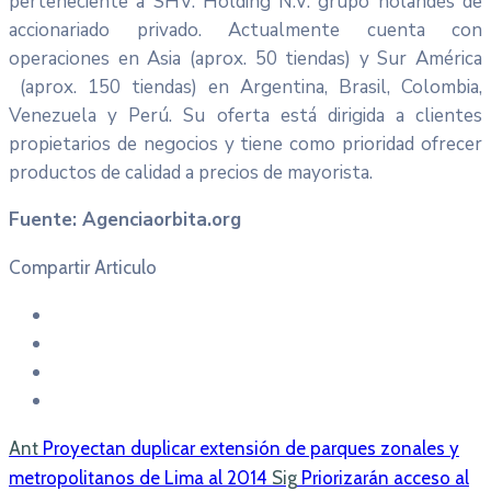
perteneciente a SHV. Holding N.V. grupo holandés de
accionariado privado. Actualmente cuenta con
operaciones en Asia (aprox. 50 tiendas) y Sur América
(aprox. 150 tiendas) en Argentina, Brasil, Colombia,
Venezuela y Perú. Su oferta está dirigida a clientes
propietarios de negocios y tiene como prioridad ofrecer
productos de calidad a precios de mayorista.
Fuente: Agenciaorbita.org
Compartir Articulo
Ant
Proyectan duplicar extensión de parques zonales y
metropolitanos de Lima al 2014
Sig
Priorizarán acceso al