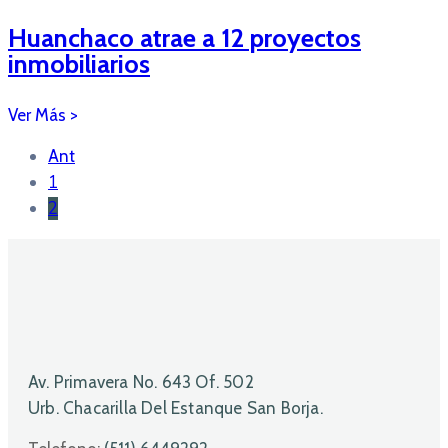
Huanchaco atrae a 12 proyectos
inmobiliarios
Ant
1
2
Av. Primavera No. 643 Of. 502
Urb. Chacarilla Del Estanque San Borja.