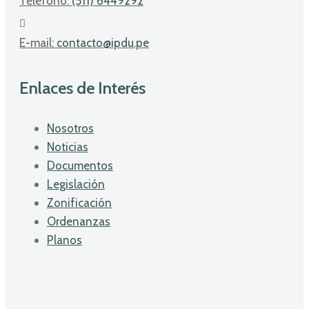
Telefono:
(511) 6449292
E-mail:
contacto@ipdu.pe
Enlaces de Interés
Nosotros
Noticias
Documentos
Legislación
Zonificación
Ordenanzas
Planos