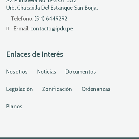
Av. Primavera No. 643 Of. 502
Urb. Chacarilla Del Estanque San Borja.
Telefono:
(511) 6449292
E-mail:
contacto@ipdu.pe
Enlaces de Interés
Nosotros
Noticias
Documentos
Legislación
Zonificación
Ordenanzas
Planos