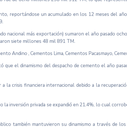
nto, reportándose un acumulado en los 12 meses del a
9.
ado nacional más exportación) sumaron el año pasado och
aron siete millones 48 mil 891 TM.
emento Andino , Cementos Lima, Cementos Pacasmayo, Ceme
tacó que el dinamismo del despacho de cemento el año pasad
a la crisis financiera internacional debido a la recuperaci
o la inversión privada se expandió en 21.4%, lo cual corro
blico también mantuvieron su dinamismo a través de los 