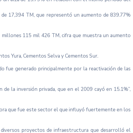
ño de 17,394 TM, que representó un aumento de 839.77%
o millones 115 mil 426 TM, cifra que muestra un aumento
ntos Yura, Cementos Selva y Cementos Sur.
o fue generado principalmente por la reactivación de las
ón de la inversión privada, que en el 2009 cayó en 15.1%”,
bora que fue este sector el que influyó fuertemente en los
diversos proyectos de infraestructura que desarrolló el