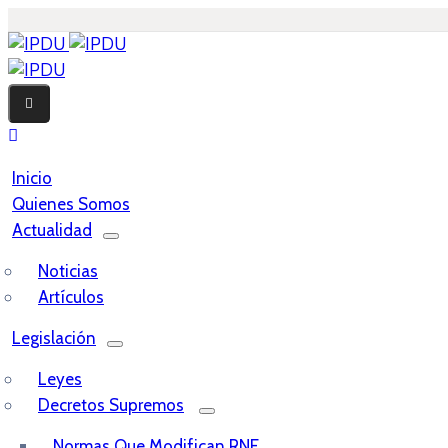
Inicio
Quienes Somos
Actualidad
Noticias
Artículos
Legislación
Leyes
Decretos Supremos
Normas Que Modifican RNE