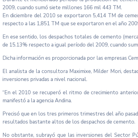
2009, cuando sumó siete millones 166 mil 443 TM.
En diciembre del 2010 se exportaron 5,414 TM de ceme
respecto a las 1,851 TM que se exportaron en el año 200
En ese sentido, los despachos totales de cemento (merc
de 15.13% respecto a igual período del 2009, cuando sum
Dicha información es proporcionada por las empresas C
El analista de la consultora Maximixe, Milder Mori, des
inversiones privadas a nivel nacional.
“En el 2010 se recuperó el ritmo de crecimiento anterior 
manifestó a la agencia Andina.
Precisó que en los tres primeros trimestres del año pasad
resultados bastante altos de los despachos de cemento.
No obstante, subrayó que las inversiones del Sector Pú