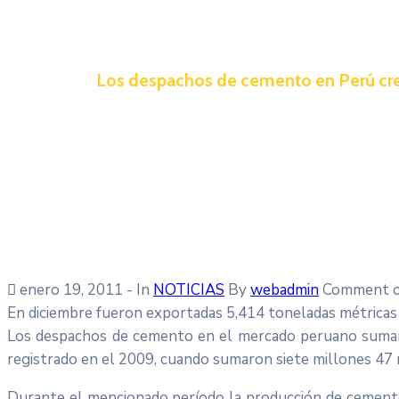
Los despachos de cemento en Perú cre
enero 19, 2011
- In
NOTICIAS
By
webadmin
Comment o
En diciembre fueron exportadas 5,414 toneladas métricas
Los despachos de cemento en el mercado peruano sumaro
registrado en el 2009, cuando sumaron siete millones 47
Durante el mencionado período la producción de cemento