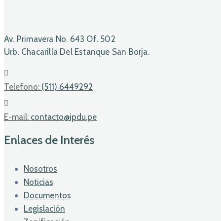
Av. Primavera No. 643 Of. 502
Urb. Chacarilla Del Estanque San Borja.
Telefono:
(511) 6449292
E-mail:
contacto@ipdu.pe
Enlaces de Interés
Nosotros
Noticias
Documentos
Legislación