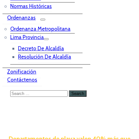
Normas Históricas
Ordenanzas
Ordenanza Metropolitana
Lima Provincia
Decreto De Alcaldía
Resolución De Alcaldía
Zonificación
Contáctenos
Departamentos de playa valen 40% más que