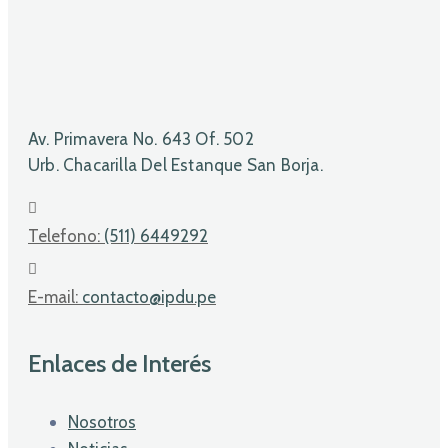
Av. Primavera No. 643 Of. 502
Urb. Chacarilla Del Estanque San Borja.
Telefono:
(511) 6449292
E-mail:
contacto@ipdu.pe
Enlaces de Interés
Nosotros