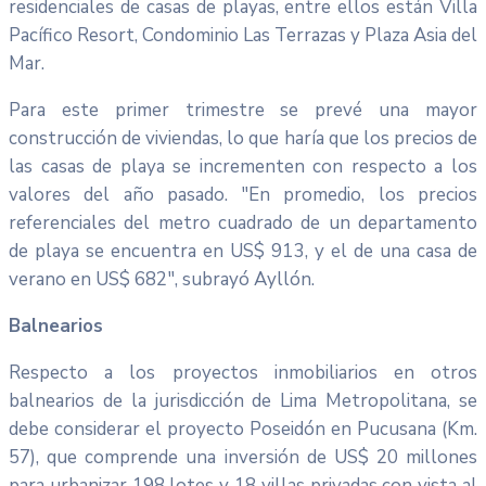
residenciales de casas de playas, entre ellos están Villa
Pacífico Resort, Condominio Las Terrazas y Plaza Asia del
Mar.
Para este primer trimestre se prevé una mayor
construcción de viviendas, lo que haría que los precios de
las casas de playa se incrementen con respecto a los
valores del año pasado. "En promedio, los precios
referenciales del metro cuadrado de un departamento
de playa se encuentra en US$ 913, y el de una casa de
verano en US$ 682", subrayó Ayllón.
Balnearios
Respecto a los proyectos inmobiliarios en otros
balnearios de la jurisdicción de Lima Metropolitana, se
debe considerar el proyecto Poseidón en Pucusana (Km.
57), que comprende una inversión de US$ 20 millones
para urbanizar 198 lotes y 18 villas privadas con vista al