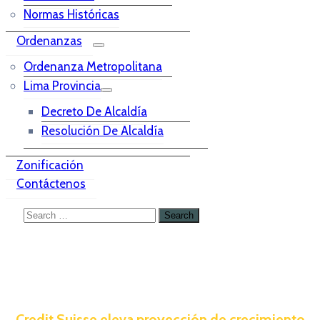
Normas Históricas
Ordenanzas
Ordenanza Metropolitana
Lima Provincia
Decreto De Alcaldía
Resolución De Alcaldía
Zonificación
Contáctenos
Credit Suisse eleva proyección de crecimiento