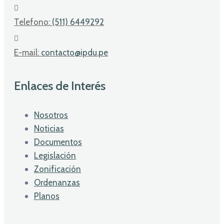
Telefono:
(511) 6449292
E-mail:
contacto@ipdu.pe
Enlaces de Interés
Nosotros
Noticias
Documentos
Legislación
Zonificación
Ordenanzas
Planos