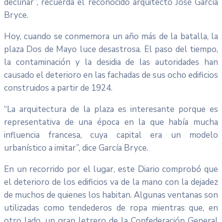
declinar”, recuerda el reconocido arquitecto José García
Bryce.
Hoy, cuando se conmemora un año más de la batalla, la
plaza Dos de Mayo luce desastrosa. El paso del tiempo,
la contaminación y la desidia de las autoridades han
causado el deterioro en las fachadas de sus ocho edificios
construidos a partir de 1924.
“La arquitectura de la plaza es interesante porque es
representativa de una época en la que había mucha
influencia francesa, cuya capital era un modelo
urbanístico a imitar”, dice García Bryce.
En un recorrido por el lugar, este Diario comprobó que
el deterioro de los edificios va de la mano con la dejadez
de muchos de quienes los habitan. Algunas ventanas son
utilizadas como tendederos de ropa mientras que, en
otro lado, un gran letrero de la Confederación General