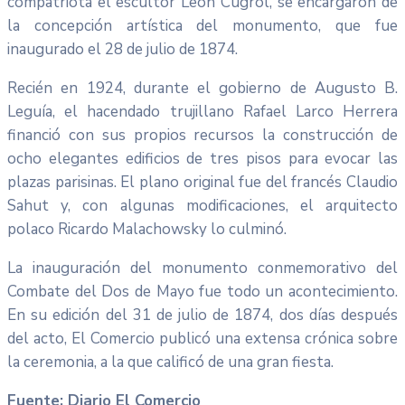
compatriota el escultor Leon Cugrol, se encargaron de
la concepción artística del monumento, que fue
inaugurado el 28 de julio de 1874.
Recién en 1924, durante el gobierno de Augusto B.
Leguía, el hacendado trujillano Rafael Larco Herrera
financió con sus propios recursos la construcción de
ocho elegantes edificios de tres pisos para evocar las
plazas parisinas. El plano original fue del francés Claudio
Sahut y, con algunas modificaciones, el arquitecto
polaco Ricardo Malachowsky lo culminó.
La inauguración del monumento conmemorativo del
Combate del Dos de Mayo fue todo un acontecimiento.
En su edición del 31 de julio de 1874, dos días después
del acto, El Comercio publicó una extensa crónica sobre
la ceremonia, a la que calificó de una gran fiesta.
Fuente: Diario El Comercio