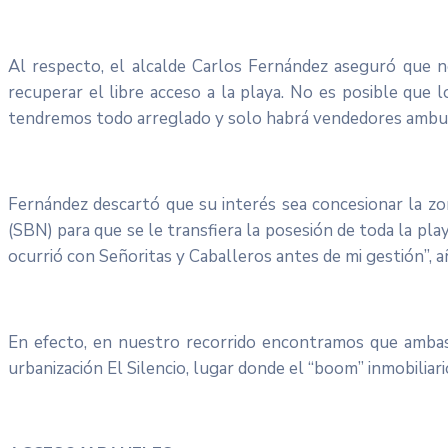
Al respecto, el alcalde Carlos Fernández aseguró que n
recuperar el libre acceso a la playa. No es posible que
tendremos todo arreglado y solo habrá vendedores ambula
Fernández descartó que su interés sea concesionar la zo
(SBN) para que se le transfiera la posesión de toda la pl
ocurrió con Señoritas y Caballeros antes de mi gestión”, a
En efecto, en nuestro recorrido encontramos que ambas 
urbanización El Silencio, lugar donde el “boom” inmobiliari