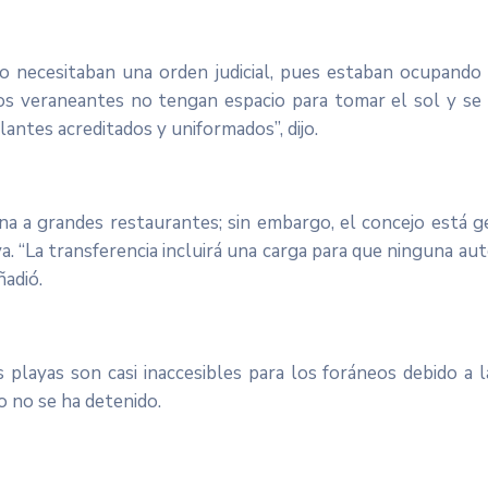
o necesitaban una orden judicial, pues estaban ocupando
 los veraneantes no tengan espacio para tomar el sol y se
ntes acreditados y uniformados”, dijo.
na a grandes restaurantes; sin embargo, el concejo está 
aya. “La transferencia incluirá una carga para que ninguna
ñadió.
playas son casi inaccesibles para los foráneos debido a
o no se ha detenido.