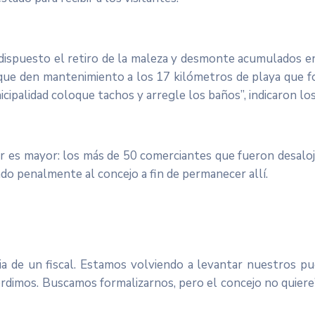
ispuesto el retiro de la maleza y desmonte acumulados en el
 que den mantenimiento a los 17 kilómetros de playa que f
cipalidad coloque tachos y arregle los baños”, indicaron lo
 es mayor: los más de 50 comerciantes que fueron desaloj
ado penalmente al concejo a fin de permanecer allí.
a de un fiscal. Estamos volviendo a levantar nuestros pu
perdimos. Buscamos formalizarnos, pero el concejo no quiere