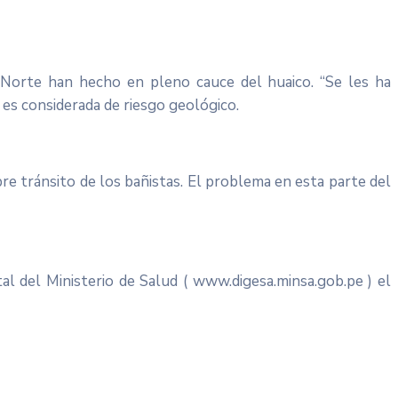
a Norte han hecho en pleno cauce del huaico. “Se les ha
a es considerada de riesgo geológico.
re tránsito de los bañistas. El problema en esta parte del
al del Ministerio de Salud ( www.digesa.minsa.gob.pe ) el