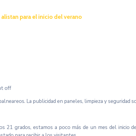
alistan para el inicio del verano
t off
balneareos. La publicidad en paneles, limpieza y seguridad 
los 21 grados, estamos a poco más de un mes del inicio d
ado para recibir a los visitantes.