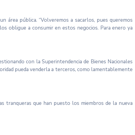
 un área pública. “Volveremos a sacarlos, pues queremos
 los obligue a consumir en estos negocios. Para enero ya
gestionando con la Superintendencia de Bienes Nacionales
 autoridad pueda venderla a terceros, como lamentablemente
 las tranqueras que han puesto los miembros de la nueva