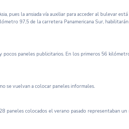
a, pues la ansiada vía auxiliar para acceder al bulevar está 
 kilómetro 97,5 de la carretera Panamericana Sur, habilita
ay pocos paneles publicitarios. En los primeros 56 kilómetro
 no se vuelvan a colocar paneles informales.
228 paneles colocados el verano pasado representaban un ri