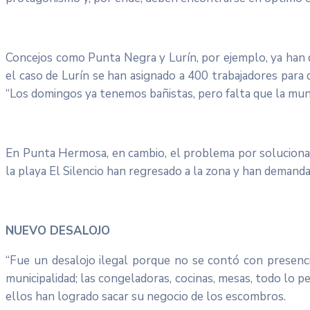
Concejos como Punta Negra y Lurín, por ejemplo, ya han d
el caso de Lurín se han asignado a 400 trabajadores para
“Los domingos ya tenemos bañistas, pero falta que la muni
En Punta Hermosa, en cambio, el problema por solucionar
la playa El Silencio han regresado a la zona y han demand
NUEVO DESALOJO
“Fue un desalojo ilegal porque no se contó con presenci
municipalidad; las congeladoras, cocinas, mesas, todo lo 
ellos han logrado sacar su negocio de los escombros.