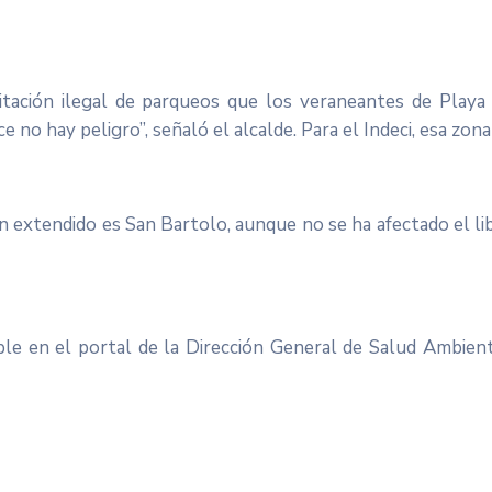
litación ilegal de parqueos que los veraneantes de Play
e no hay peligro”, señaló el alcalde. Para el Indeci, esa zon
an extendido es San Bartolo, aunque no se ha afectado el lib
ble en el portal de la Dirección General de Salud Ambient