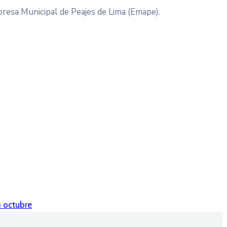
presa Municipal de Peajes de Lima (Emape).
n octubre