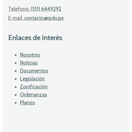
Telefono:
(511) 6449292
E-mail:
contacto@ipdu.pe
Enlaces de Interés
Nosotros
Noticias
Documentos
Legislación
Zonificación
Ordenanzas
Planos