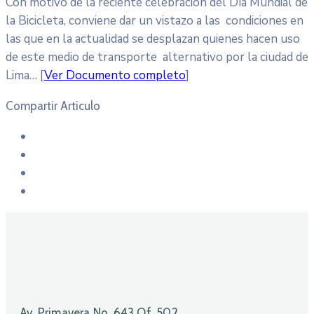
Con motivo de la reciente celebración del Día Mundial de
la Bicicleta, conviene dar un vistazo a las condiciones en
las que en la actualidad se desplazan quienes hacen uso
de este medio de transporte alternativo por la ciudad de
Lima… [
Ver Documento completo
]
Compartir Articulo
Av. Primavera No. 643 Of. 502