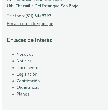
Urb. Chacarilla Del Estanque San Borja.
Telefono:
(511) 6449292
E-mail:
contacto@ipdu.pe
Enlaces de Interés
Nosotros
Noticias
Documentos
Legislación
Zonificación
Ordenanzas
Planos