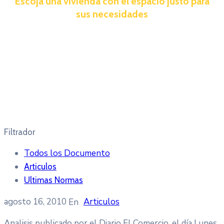
Escoja una vivienda con el espacio justo para
sus necesidades
Filtrador
Todos los Documento
Articulos
Ultimas Normas
agosto 16, 2010
Articulos
Analisis publicado por el Diario El Comercio, el día Lunes