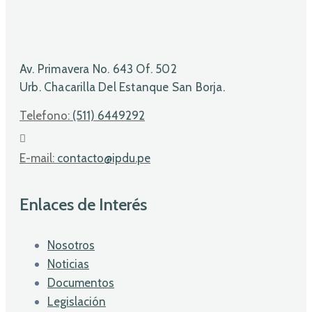
Av. Primavera No. 643 Of. 502
Urb. Chacarilla Del Estanque San Borja.
Telefono:
(511) 6449292
E-mail:
contacto@ipdu.pe
Enlaces de Interés
Nosotros
Noticias
Documentos
Legislación