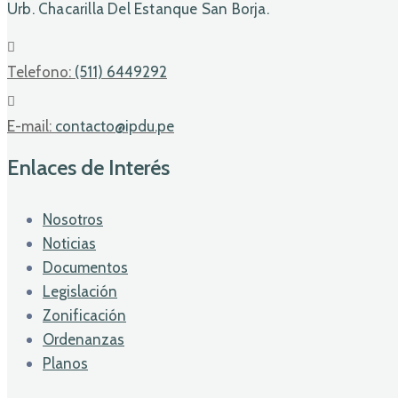
Urb. Chacarilla Del Estanque San Borja.
Telefono:
(511) 6449292
E-mail:
contacto@ipdu.pe
Enlaces de Interés
Nosotros
Noticias
Documentos
Legislación
Zonificación
Ordenanzas
Planos