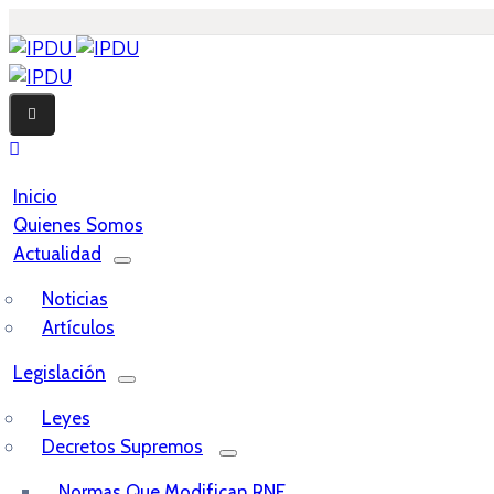
Inicio
Quienes Somos
Actualidad
Noticias
Artículos
Legislación
Leyes
Decretos Supremos
Normas Que Modifican RNE