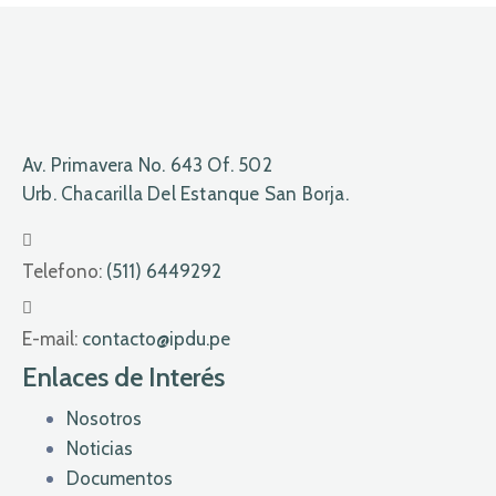
Av. Primavera No. 643 Of. 502
Urb. Chacarilla Del Estanque San Borja.
Telefono:
(511) 6449292
E-mail:
contacto@ipdu.pe
Enlaces de Interés
Nosotros
Noticias
Documentos