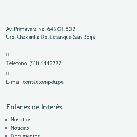
Av. Primavera No. 643 Of. 502
Urb. Chacarilla Del Estanque San Borja.
Telefono:
(511) 6449292
E-mail:
contacto@ipdu.pe
Enlaces de Interés
Nosotros
Noticias
Documentos