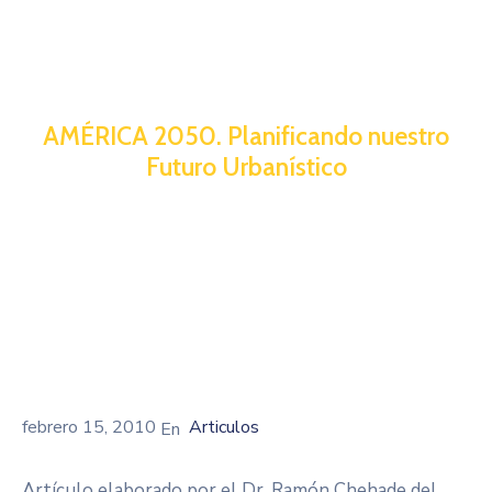
AMÉRICA 2050. Planificando nuestro
Futuro Urbanístico
febrero 15, 2010
Articulos
Artículo elaborado por el Dr. Ramón Chehade del