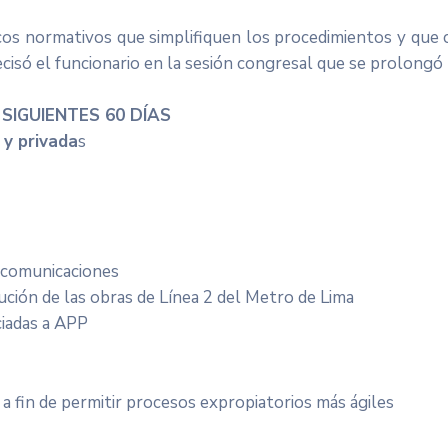
cos normativos que simplifiquen los procedimientos y que c
recisó el funcionario en la sesión congresal que se prolongó 
SIGUIENTES 60 DÍAS
 y privada
s
lecomunicaciones
cución de las obras de Línea 2 del Metro de Lima
ociadas a APP
 a fin de permitir procesos expropiatorios más ágiles