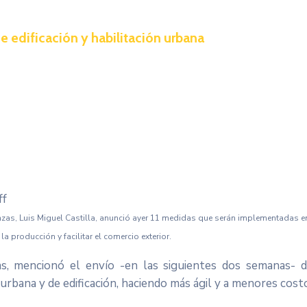
de edificación y habilitación urbana
ff
s, Luis Miguel Castilla, anunció ayer 11 medidas que serán implementadas en l
 producción y facilitar el comercio exterior.
das, mencionó el envío -en las siguientes dos semanas- 
 urbana y de edificación, haciendo más ágil y a menores costo