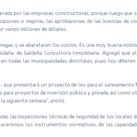
erada por las empresas constructoras, porque luego que se
caciones o mejoras, las aprobaciones de las licencias de c
r varios millones de dólares.
entregas, y se abarataran los costos. Es una muy buena not
daña, de Saldaña Consultora Inmobiliaria. Agregó que e
 en todas las municipalidades distritales, pues hoy difieren
- que presentará un proyecto de ley para el saneamiento fí
s para proyectos de inversión pública y privada, así como otr
 la siguiente semana”, anotó.
das las inspecciones técnicas de seguridad de los locales 
aleceremos los instrumentos normativos, de las capacidad