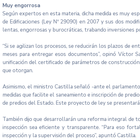
Muy engorrosa
Según expertos en esta materia, dicha medida es muy esp
de Edificaciones (Ley Nº 29090) en 2007 y sus dos modifi
lentas, engorrosas y burocráticas, trabando inversiones po
“Si se agilizan los procesos, se reducirán los plazos de 
meses para entregar esos documentos”, opinó Víctor Sal
unificación del certificado de parámetros de construcción
que otorgan.
Asimismo, el ministro Castilla señaló -ante el parlamento
medidas que facilite el saneamiento e inscripción de predio
de predios del Estado. Este proyecto de ley se presentará
También dijo que desarrollarán una reforma integral de to
inspección sea eficiente y transparente. “Para eso fort
inspección y la supervisión del proceso”, apuntó Castilla.