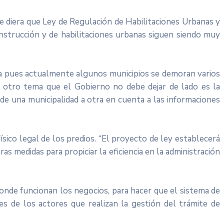
 diera que Ley de Regulación de Habilitaciones Urbanas y
onstrucción y de habilitaciones urbanas siguen siendo muy
icia pues actualmente algunos municipios se demoran varios
l otro tema que el Gobierno no debe dejar de lado es la
 de una municipalidad a otra en cuenta a las informaciones
sico legal de los predios. “El proyecto de ley establecerá
as medidas para propiciar la eficiencia en la administración
donde funcionan los negocios, para hacer que el sistema de
es de los actores que realizan la gestión del trámite de