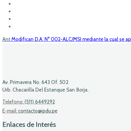
Ant
Modifican D.A. N° 002-ALC/MSI mediante la cual se ap
Av. Primavera No. 643 Of. 502
Urb. Chacarilla Del Estanque San Borja.
Telefono:
(511) 6449292
E-mail:
contacto@ipdu.pe
Enlaces de Interés