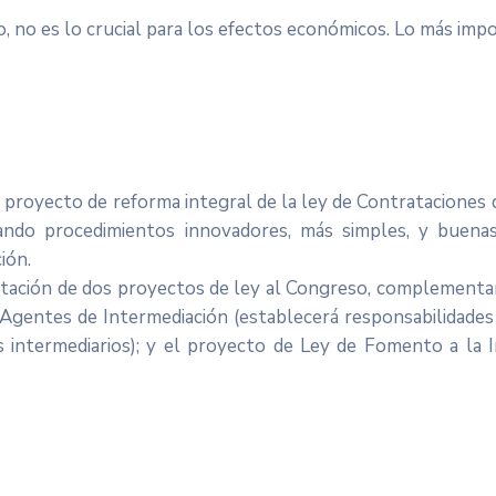
o, no es lo crucial para los efectos económicos. Lo más imp
 proyecto de reforma integral de la ley de Contrataciones d
ando procedimientos innovadores, más simples, y buenas
ción.
entación de dos proyectos de ley al Congreso, complementa
Agentes de Intermediación (establecerá responsabilidades y
 intermediarios); y el proyecto de Ley de Fomento a la I