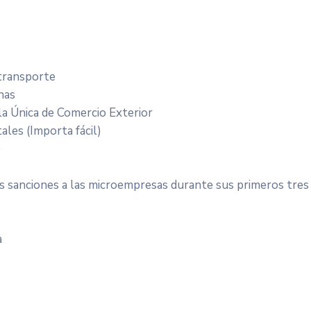
 transporte
nas
a Única de Comercio Exterior
ales (Importa fácil)
)
s sanciones a las microempresas durante sus primeros tres
a