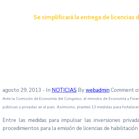
Se simplificará la entrega de licencias 
agosto 29, 2013
- In
NOTICIAS
By
webadmin
Comment o
Ante la Comisión de Economía del Congreso, el ministro de Economía y Finanza
públicas y privadas en el país. Asimismo, planteó 13 medidas para fortalecer la
Entre las medidas para impulsar las inversiones priva
procedimientos para la emisión de licencias de habilitación