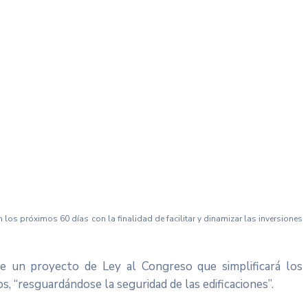
os próximos 60 días con la finalidad de facilitar y dinamizar las inversiones
de un proyecto de Ley al Congreso que simplificará los
s, “resguardándose la seguridad de las edificaciones”.