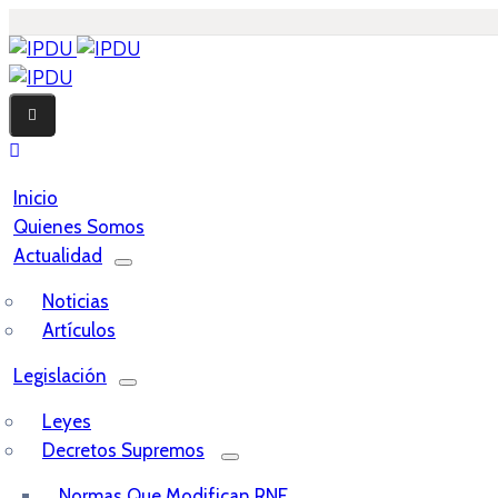
Inicio
Quienes Somos
Actualidad
Noticias
Artículos
Legislación
Leyes
Decretos Supremos
Normas Que Modifican RNE