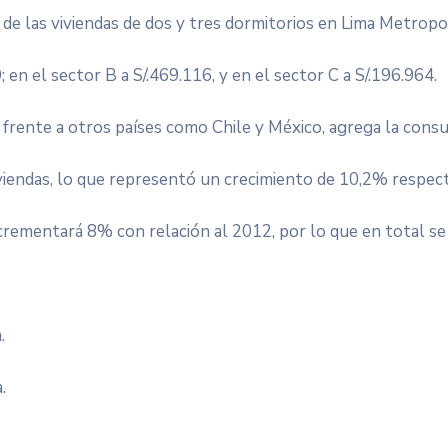
 de las viviendas de dos y tres dormitorios en Lima Metropol
 en el sector B a S/.469.116, y en el sector C a S/.196.964.
frente a otros países como Chile y México, agrega la cons
iendas, lo que representó un crecimiento de 10,2% respecto
ncrementará 8% con relación al 2012, por lo que en total s
.
.