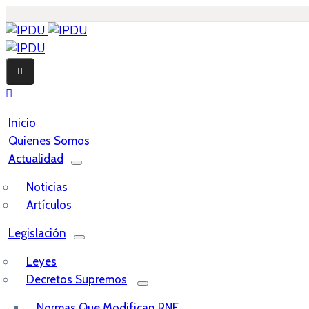
Inicio
Quienes Somos
Actualidad
Noticias
Artículos
Legislación
Leyes
Decretos Supremos
Normas Que Modifican RNE