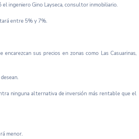
el ingeniero Gino Layseca, consultor inmobiliario.
ntará entre 5% y 7%.
ue encarezcan sus precios en zonas como Las Casuarinas,
 desean.
ntra ninguna alternativa de inversión más rentable que el
erá menor.