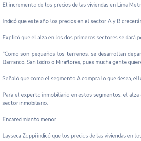
El incremento de los precios de las viviendas en Lima Met
Indicó que este año los precios en el sector A y B crece
Explicó que el alza en los dos primeros sectores se dará po
"Como son pequeños los terrenos, se desarrollan depart
Barranco, San Isidro o Miraflores, pues mucha gente quiere
Señaló que como el segmento A compra lo que desea, ello
Para el experto inmobiliario en estos segmentos, el alza
sector inmobiliario.
Encarecimiento menor
Layseca Zoppi indicó que los precios de las viviendas en 