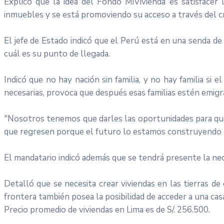
Explicó que la idea del Fondo MiVivienda es satisfacer
inmuebles y se está promoviendo su acceso a través del cr
El jefe de Estado indicó que el Perú está en una senda de
cuál es su punto de llegada.
Indicó que no hay nación sin familia, y no hay familia si 
necesarias, provoca que después esas familias estén emigra
"Nosotros tenemos que darles las oportunidades para que
que regresen porque el futuro lo estamos construyendo a
El mandatario indicó además que se tendrá presente la nece
Detalló que se necesita crear viviendas en las tierras de
frontera también posea la posibilidad de acceder a una cas
Precio promedio de viviendas en Lima es de S/. 256.500.