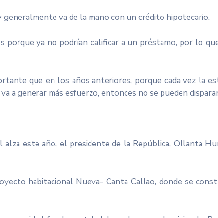
 y generalmente va de la mano con un crédito hipotecario.
 porque ya no podrían calificar a un préstamo, por lo que
tante que en los años anteriores, porque cada vez la estr
o va a generar más esfuerzo, entonces no se pueden disparar
al alza este año, el presidente de la República, Ollanta H
royecto habitacional Nueva- Canta Callao, donde se con