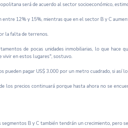
ropolitana será de acuerdo al sector socioeconómico, estimó 
rán entre 12% y 15%, mientras que en el sector B y C aume
r la falta de terrenos.
amentos de pocas unidades inmobiliarias, lo que hace q
 vivir en estos lugares", sostuvo.
s pueden pagar US$ 3.000 por un metro cuadrado, si así lo
 de los precios continuará porque hasta ahora no se encue
los segmentos B y C también tendrán un crecimiento, pero s