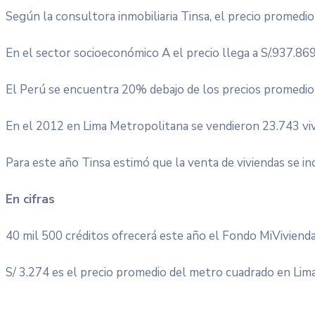
Según la consultora inmobiliaria Tinsa, el precio promedio
En el sector socioeconómico A el precio llega a S/.937.869;
El Perú se encuentra 20% debajo de los precios promedio 
En el 2012 en Lima Metropolitana se vendieron 23.743 viv
Para este año Tinsa estimó que la venta de viviendas se i
En cifras
40 mil 500 créditos ofrecerá este año el Fondo MiVivienda
S/ 3.274 es el precio promedio del metro cuadrado en Lima