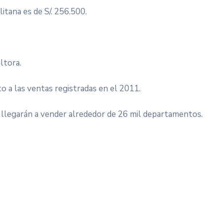
itana es de S/. 256.500.
ultora.
 a las ventas registradas en el 2011.
e llegarán a vender alrededor de 26 mil departamentos.