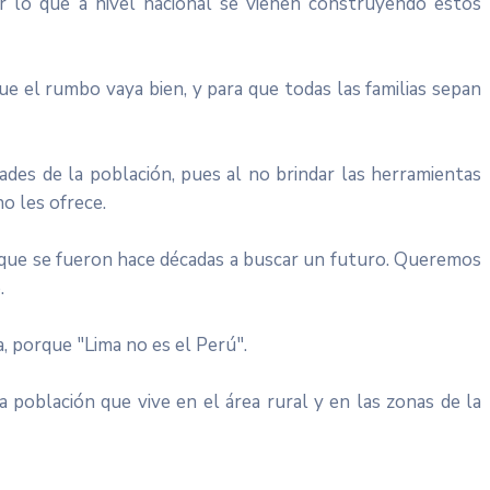
or lo que a nivel nacional se vienen construyendo estos
ue el rumbo vaya bien, y para que todas las familias sepan
idades de la población, pues al no brindar las herramientas
o les ofrece.
 que se fueron hace décadas a buscar un futuro. Queremos
ó.
, porque "Lima no es el Perú".
a población que vive en el área rural y en las zonas de la