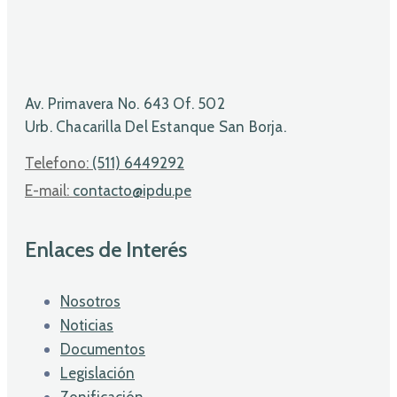
Av. Primavera No. 643 Of. 502
Urb. Chacarilla Del Estanque San Borja.
Telefono:
(511) 6449292
E-mail:
contacto@ipdu.pe
Enlaces de Interés
Nosotros
Noticias
Documentos
Legislación
Zonificación