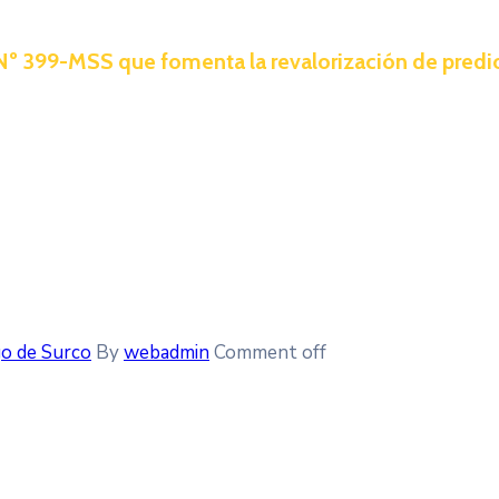
Nº 399-MSS que fomenta la revalorización de predio
o de Surco
By
webadmin
Comment off