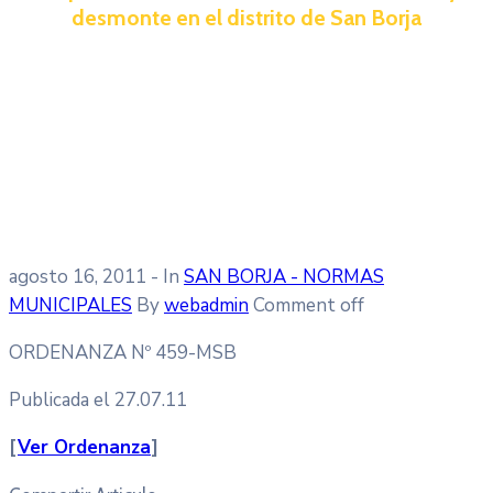
desmonte en el distrito de San Borja
agosto 16, 2011
- In
SAN BORJA - NORMAS
MUNICIPALES
By
webadmin
Comment off
ORDENANZA Nº 459-MSB
Publicada el 27.07.11
[
V
er Ordenanza
]