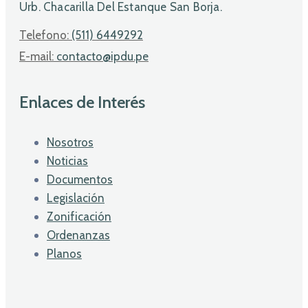
Urb. Chacarilla Del Estanque San Borja.
Telefono:
(511) 6449292
E-mail:
contacto@ipdu.pe
Enlaces de Interés
Nosotros
Noticias
Documentos
Legislación
Zonificación
Ordenanzas
Planos