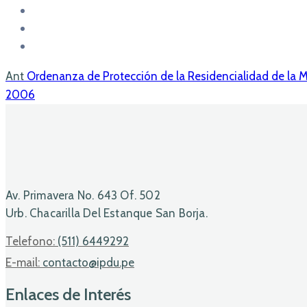
Ant
Ordenanza de Protección de la Residencialidad de la 
2006
Av. Primavera No. 643 Of. 502
Urb. Chacarilla Del Estanque San Borja.
Telefono:
(511) 6449292
E-mail:
contacto@ipdu.pe
Enlaces de Interés