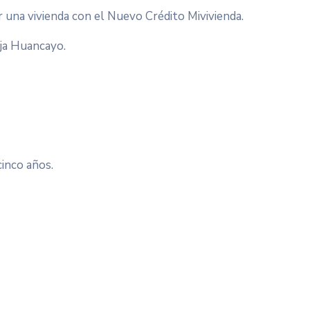
r una vivienda con el Nuevo Crédito Mivivienda.
aja Huancayo.
inco años.