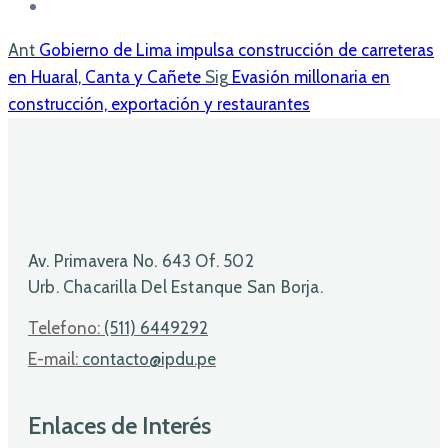
Ant
Gobierno de Lima impulsa construcción de carreteras
en Huaral, Canta y Cañete
Sig
Evasión millonaria en
construcción, exportación y restaurantes
Av. Primavera No. 643 Of. 502
Urb. Chacarilla Del Estanque San Borja.
Telefono:
(511) 6449292
E-mail:
contacto@ipdu.pe
Enlaces de Interés