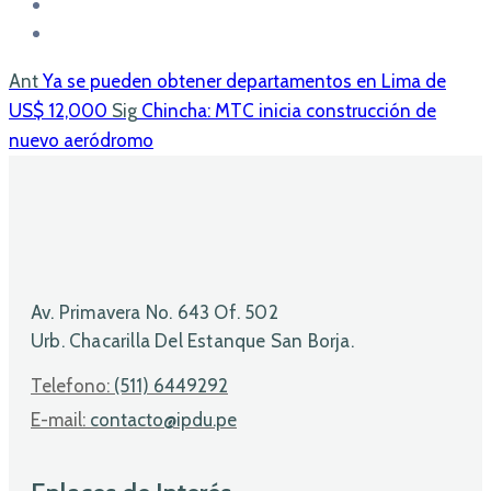
Ant
Ya se pueden obtener departamentos en Lima de
US$ 12,000
Sig
Chincha: MTC inicia construcción de
nuevo aeródromo
Av. Primavera No. 643 Of. 502
Urb. Chacarilla Del Estanque San Borja.
Telefono:
(511) 6449292
E-mail:
contacto@ipdu.pe