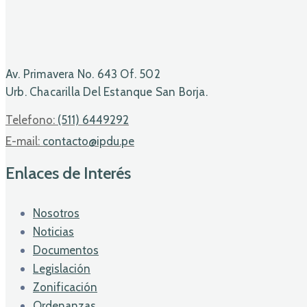
Av. Primavera No. 643 Of. 502
Urb. Chacarilla Del Estanque San Borja.
Telefono:
(511) 6449292
E-mail:
contacto@ipdu.pe
Enlaces de Interés
Nosotros
Noticias
Documentos
Legislación
Zonificación
Ordenanzas