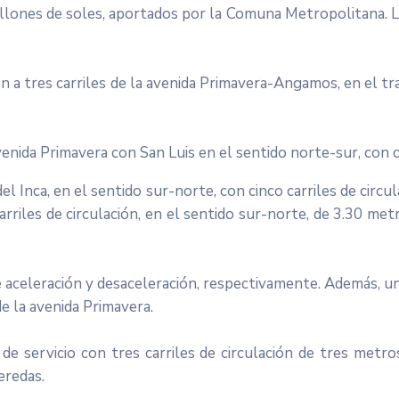
llones de soles, aportados por la Comuna Metropolitana. La
ón a tres carriles de la avenida Primavera-Angamos, en el 
venida Primavera con San Luis en el sentido norte-sur, con c
l Inca, en el sentido sur-norte, con cinco carriles de circu
rriles de circulación, en el sentido sur-norte, de 3.30 metr
de aceleración y desaceleración, respectivamente. Además, 
de la avenida Primavera.
de servicio con tres carriles de circulación de tres metro
eredas.