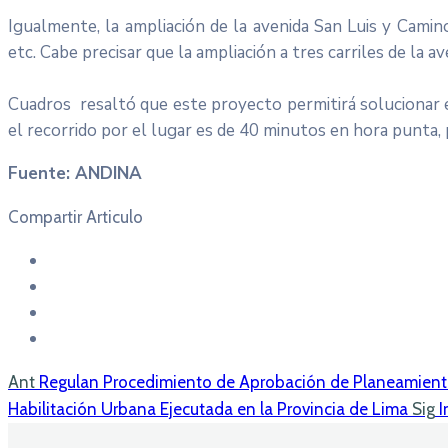
Igualmente, la ampliación de la avenida San Luis y Camino
etc. Cabe precisar que la ampliación a tres carriles de la 
Cuadros resaltó que este proyecto permitirá solucionar e
el recorrido por el lugar es de 40 minutos en hora punta,
Fuente: ANDINA
Compartir Articulo
Ant
Regulan Procedimiento de Aprobación de Planeamiento 
Habilitación Urbana Ejecutada en la Provincia de Lima
Sig
I