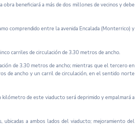
 obra beneficiará a más de dos millones de vecinos y debe
tramo comprendido entre la avenida Encalada (Monterrico) y
inco carriles de circulación de 3.30 metros de ancho.
lación de 3.30 metros de ancho; mientras que el tercero en
os de ancho y un carril de circulación, en el sentido norte
un kilómetro de este viaducto será deprimido y empalmará a
s, ubicadas a ambos lados del viaducto; mejoramiento del