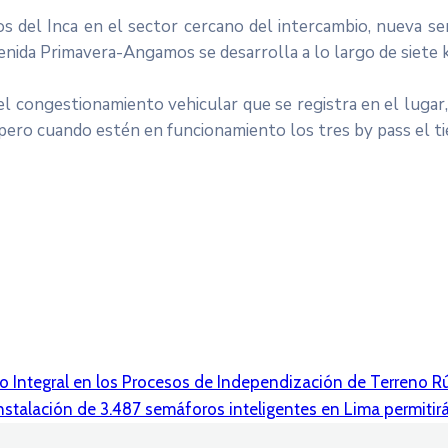
s del Inca en el sector cercano del intercambio, nueva sem
avenida Primavera-Angamos se desarrolla a lo largo de siete 
l congestionamiento vehicular que se registra en el lugar,
 pero cuando estén en funcionamiento los tres by pass el t
Integral en los Procesos de Independización de Terreno Rús
nstalación de 3.487 semáforos inteligentes en Lima permitir