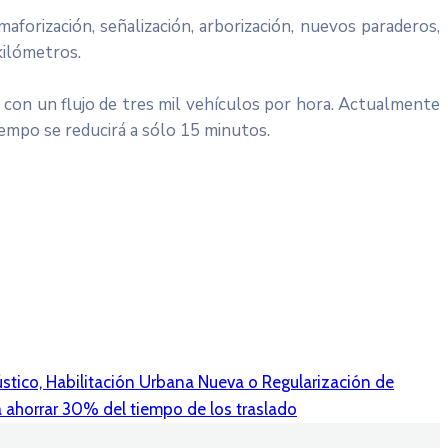
aforización, señalización, arborización, nuevos paraderos,
kilómetros.
 con un flujo de tres mil vehículos por hora. Actualmente
iempo se reducirá a sólo 15 minutos.
tico, Habilitación Urbana Nueva o Regularización de
á ahorrar 30% del tiempo de los traslado