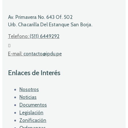
Av. Primavera No. 643 Of. 502
Urb. Chacarilla Del Estanque San Borja.
Telefono:
(511) 6449292
E-mail:
contacto@ipdu.pe
Enlaces de Interés
Nosotros
Noticias
Documentos
Legislación
Zonificación
Ordenanzas