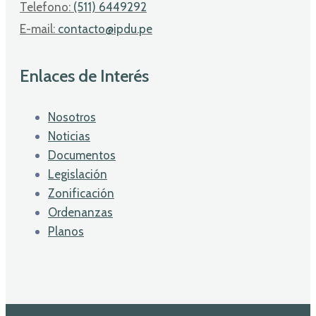
Telefono:
(511) 6449292
E-mail:
contacto@ipdu.pe
Enlaces de Interés
Nosotros
Noticias
Documentos
Legislación
Zonificación
Ordenanzas
Planos