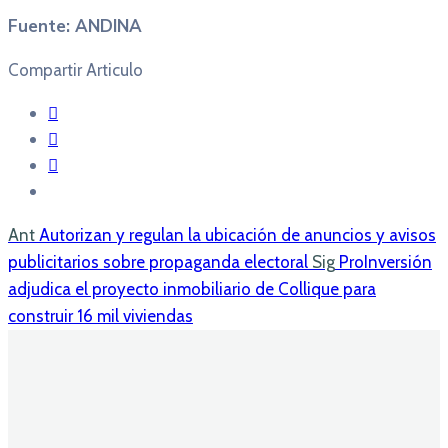
Fuente: ANDINA
Compartir Articulo
Ant
Autorizan y regulan la ubicación de anuncios y avisos
publicitarios sobre propaganda electoral
Sig
ProInversión
adjudica el proyecto inmobiliario de Collique para
construir 16 mil viviendas