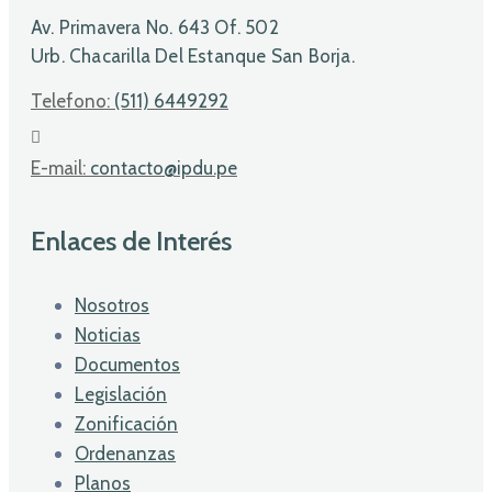
Av. Primavera No. 643 Of. 502
Urb. Chacarilla Del Estanque San Borja.
Telefono:
(511) 6449292
E-mail:
contacto@ipdu.pe
Enlaces de Interés
Nosotros
Noticias
Documentos
Legislación
Zonificación
Ordenanzas
Planos