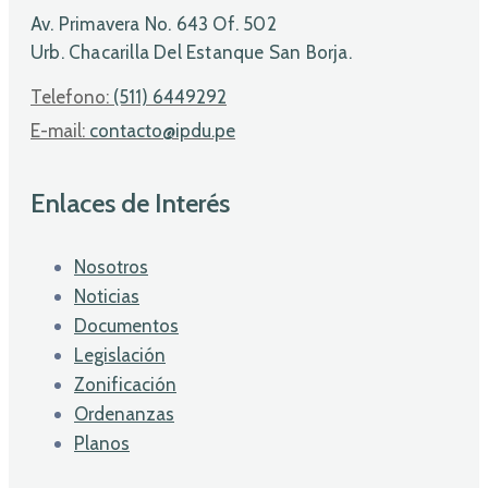
Av. Primavera No. 643 Of. 502
Urb. Chacarilla Del Estanque San Borja.
Telefono:
(511) 6449292
E-mail:
contacto@ipdu.pe
Enlaces de Interés
Nosotros
Noticias
Documentos
Legislación
Zonificación
Ordenanzas
Planos