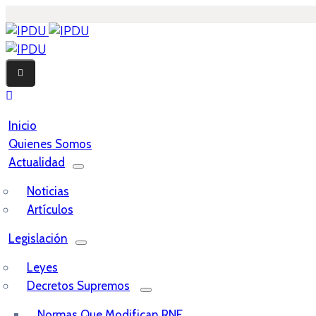
Inicio
Quienes Somos
Actualidad
Noticias
Artículos
Legislación
Leyes
Decretos Supremos
Normas Que Modifican RNE