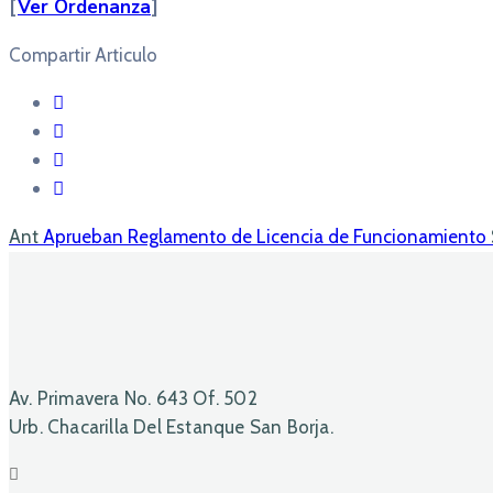
[
Ver Ordenanza
]
Compartir Articulo
Ant
Aprueban Reglamento de Licencia de Funcionamiento
Av. Primavera No. 643 Of. 502
Urb. Chacarilla Del Estanque San Borja.