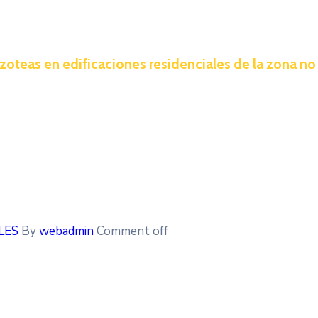
oteas en edificaciones residenciales de la zona no
LES
By
webadmin
Comment off