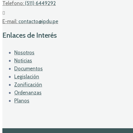
Telefono:
(511) 6449292
E-mail:
contacto@ipdu.pe
Enlaces de Interés
Nosotros
Noticias
Documentos
Legislación
Zonificación
Ordenanzas
Planos