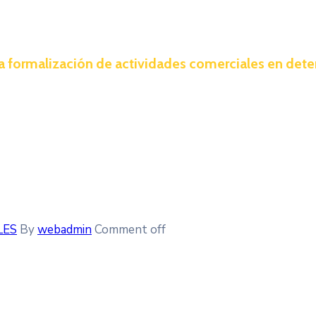
la formalización de actividades comerciales en det
LES
By
webadmin
Comment off