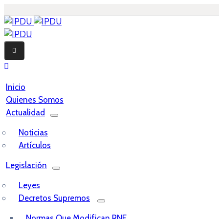
Inicio
Quienes Somos
Actualidad
Noticias
Artículos
Legislación
Leyes
Decretos Supremos
Normas Que Modifican RNE