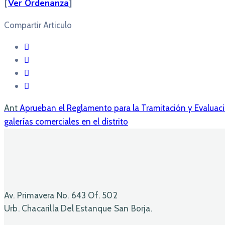
[
Ver Ordenanza
]
Compartir Articulo
Ant
Aprueban el Reglamento para la Tramitación y Evaluació
galerías comerciales en el distrito
Av. Primavera No. 643 Of. 502
Urb. Chacarilla Del Estanque San Borja.