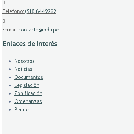
Telefono:
(511) 6449292
E-mail:
contacto@ipdu.pe
Enlaces de Interés
Nosotros
Noticias
Documentos
Legislación
Zonificación
Ordenanzas
Planos