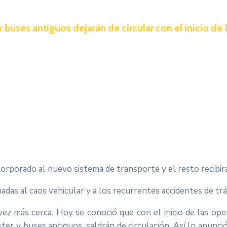
 buses antiguos dejarán de circular con el inicio de
orporado al nuevo sistema de transporte y el resto recibir
das al caos vehicular y a los recurrentes accidentes de trá
ez más cerca. Hoy se conoció que con el inicio de las ope
ter y buses antiguos, saldrán de circulación. Así lo anun