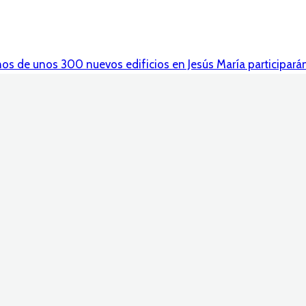
nos de unos 300 nuevos edificios en Jesús María participará