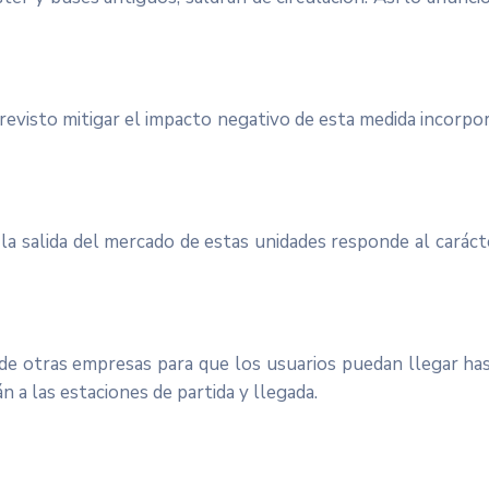
 previsto mitigar el impacto negativo de esta medida incorp
 la salida del mercado de estas unidades responde al carác
e otras empresas para que los usuarios puedan llegar hasta
 a las estaciones de partida y llegada.