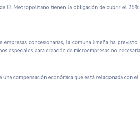
de El Metropolitano tienen la obligación de cubrir el 25% 
as empresas concesionarias, la comuna limeña ha previst
mos especiales para creación de microempresas no necesari
la una compensación económica que está relacionada con el “