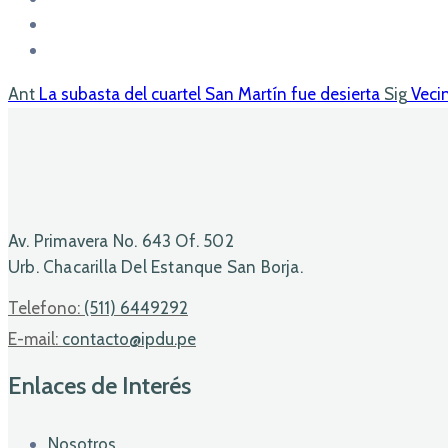
Ant
La subasta del cuartel San Martín fue desierta
Sig
Veci
Av. Primavera No. 643 Of. 502
Urb. Chacarilla Del Estanque San Borja.
Telefono:
(511) 6449292
E-mail:
contacto@ipdu.pe
Enlaces de Interés
Nosotros