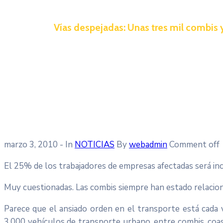
Vías despejadas: Unas tres mil combis y
marzo 3, 2010
- In
NOTICIAS
By
webadmin
Comment off
El 25% de los trabajadores de empresas afectadas será inc
Muy cuestionadas. Las combis siempre han estado relaciona
Parece que el ansiado orden en el transporte está cada v
3.000 vehículos de transporte urbano, entre combis, coas