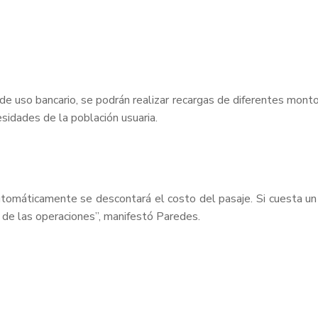
de uso bancario, se podrán realizar recargas de diferentes montos
cesidades de la población usuaria.
automáticamente se descontará el costo del pasaje. Si cuesta u
o de las operaciones”, manifestó Paredes.