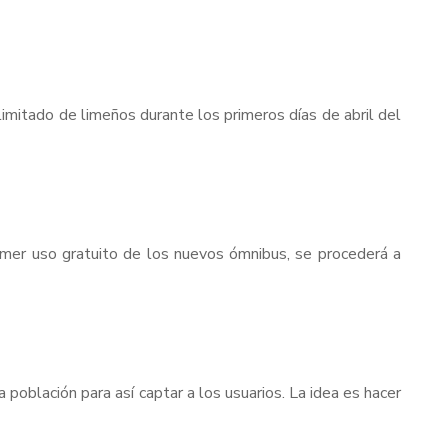
 limitado de limeños durante los primeros días de abril del
imer uso gratuito de los nuevos ómnibus, se procederá a
población para así captar a los usuarios. La idea es hacer