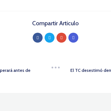
Compartir Articulo
operará antes de
El TC desestimó dem