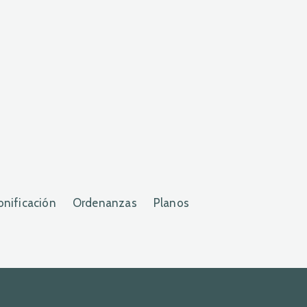
onificación
Ordenanzas
Planos