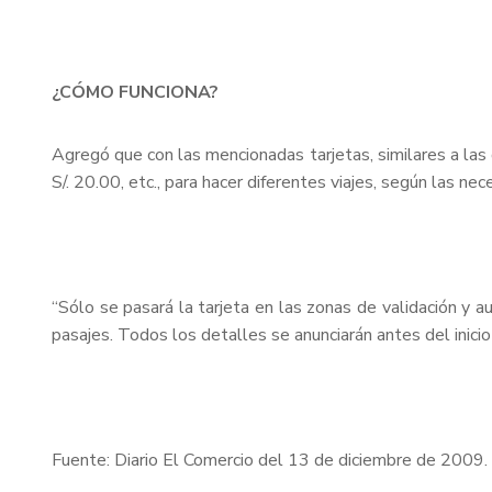
¿CÓMO FUNCIONA?
Agregó que con las mencionadas tarjetas, similares a las 
S/. 20.00, etc., para hacer diferentes viajes, según las ne
“Sólo se pasará la tarjeta en las zonas de validación y 
pasajes. Todos los detalles se anunciarán antes del inici
Fuente: Diario El Comercio del 13 de diciembre de 2009.