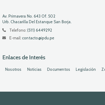
Av. Primavera No. 643 Of. 502
Urb. Chacarilla Del Estanque San Borja.
Telefono:
(511) 6449292
E-mail:
contacto@ipdu.pe
Enlaces de Interés
Nosotros
Noticias
Documentos
Legislación
Z