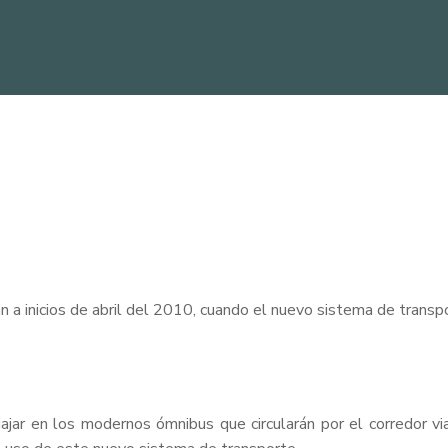
án a inicios de abril del 2010, cuando el nuevo sistema de transpo
ajar en los modernos ómnibus que circularán por el corredor vi