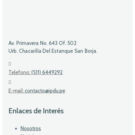
Av. Primavera No. 643 Of. 502
Urb. Chacarilla Del Estanque San Borja.
Telefono:
(511) 6449292
E-mail:
contacto@ipdu.pe
Enlaces de Interés
Nosotros