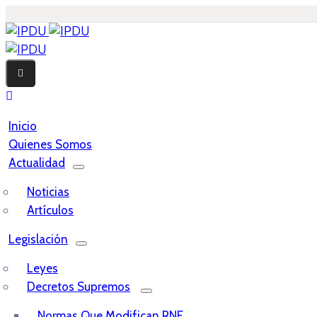
Inicio
Quienes Somos
Actualidad
Noticias
Artículos
Legislación
Leyes
Decretos Supremos
Normas Que Modifican RNE