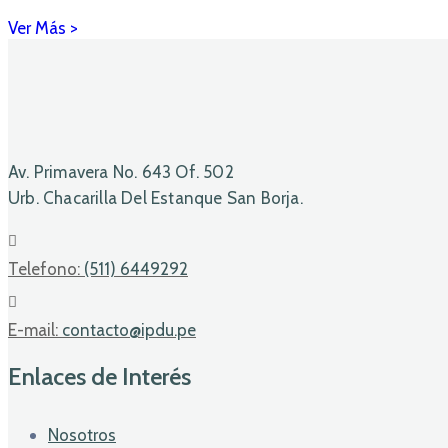
Av. Primavera No. 643 Of. 502
Urb. Chacarilla Del Estanque San Borja.
Telefono:
(511) 6449292
E-mail:
contacto@ipdu.pe
Enlaces de Interés
Nosotros