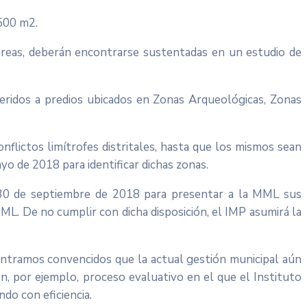
,500 m2.
áreas, deberán encontrarse sustentadas en un estudio de
eridos a predios ubicados en Zonas Arqueológicas, Zonas
flictos limítrofes distritales, hasta que los mismos sean
yo de 2018 para identificar dichas zonas.
 30 de septiembre de 2018 para presentar a la MML sus
L. De no cumplir con dicha disposición, el IMP asumirá la
ontramos convencidos que la actual gestión municipal aún
n, por ejemplo, proceso evaluativo en el que el Instituto
do con eficiencia.