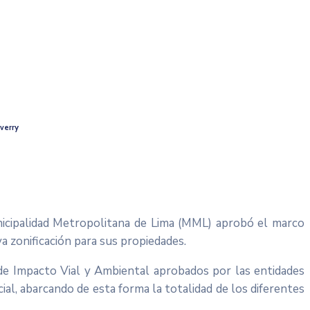
verry
nicipalidad Metropolitana de Lima (MML) aprobó el marco
a zonificación para sus propiedades.
de Impacto Vial y Ambiental aprobados por las entidades
ial, abarcando de esta forma la totalidad de los diferentes