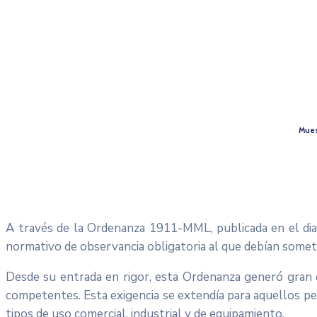
Mues
A través de la Ordenanza 1911-MML, publicada en el dia
normativo de observancia obligatoria al que debían somete
Desde su entrada en rigor, esta Ordenanza generó gran c
competentes. Esta exigencia se extendía para aquellos pedi
tipos de uso comercial, industrial y de equipamiento.