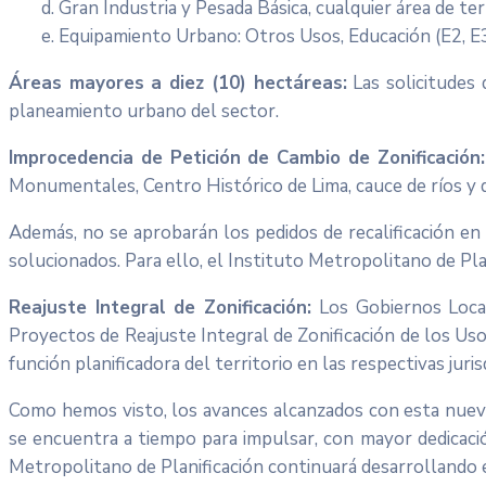
d. Gran Industria y Pesada Básica, cualquier área de ter
e. Equipamiento Urbano: Otros Usos, Educación (E2, E3
Áreas mayores a diez (10) hectáreas:
Las solicitudes
planeamiento urbano del sector.
Improcedencia de Petición de Cambio de Zonificación:
Monumentales, Centro Histórico de Lima, cauce de ríos y q
Además, no se aprobarán los pedidos de recalificación en
solucionados. Para ello, el Instituto Metropolitano de Pl
Reajuste Integral de Zonificación:
Los Gobiernos Local
Proyectos de Reajuste Integral de Zonificación de los Us
función planificadora del territorio en las respectivas juris
Como hemos visto, los avances alcanzados con esta nueva
se encuentra a tiempo para impulsar, con mayor dedicació
Metropolitano de Planificación continuará desarrollando