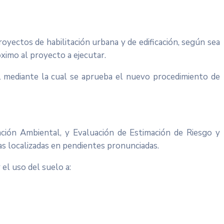
yectos de habilitación urbana y de edificación, según sea
ximo al proyecto a ejecutar.
L mediante la cual se aprueba el nuevo procedimiento de
ación Ambiental, y Evaluación de Estimación de Riesgo y
eas localizadas en pendientes pronunciadas.
el uso del suelo a: