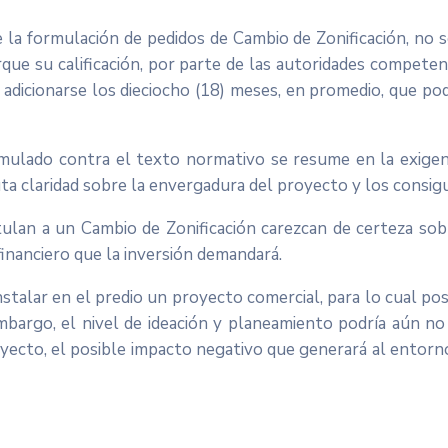
a formulación de pedidos de Cambio de Zonificación, no s
que su calificación, por parte de las autoridades competent
a adicionarse los dieciocho (18) meses, en promedio, que p
rmulado contra el texto normativo se resume en la exigen
ta claridad sobre la envergadura del proyecto y los consig
ulan a un Cambio de Zonificación carezcan de certeza sob
inanciero que la inversión demandará.
nstalar en el predio un proyecto comercial, para lo cual pos
embargo, el nivel de ideación y planeamiento podría aún no
royecto, el posible impacto negativo que generará al entorn