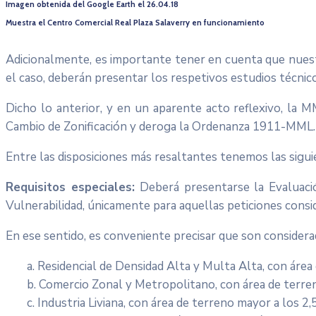
Imagen obtenida del Google Earth el 26.04.18
Muestra el Centro Comercial Real Plaza Salaverry en funcionamiento
Adicionalmente, es importante tener en cuenta que nuestr
el caso, deberán presentar los respetivos estudios técnic
Dicho lo anterior, y en un aparente acto reflexivo, la
Cambio de Zonificación y deroga la Ordenanza 1911-MML.
Entre las disposiciones más resaltantes tenemos las sigui
Requisitos especiales:
Deberá presentarse la Evaluació
Vulnerabilidad, únicamente para aquellas peticiones consid
En ese sentido, es conveniente precisar que son considera
a. Residencial de Densidad Alta y Multa Alta, con áre
b. Comercio Zonal y Metropolitano, con área de terre
c. Industria Liviana, con área de terreno mayor a los 2