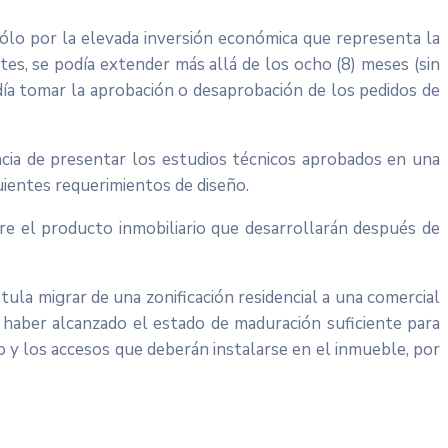
ólo por la elevada inversión económica que representa la
es, se podía extender más allá de los ocho (8) meses (sin
odía tomar la aprobación o desaprobación de los pedidos de
cia de presentar los estudios técnicos aprobados en una
uientes requerimientos de diseño.
re el producto inmobiliario que desarrollarán después de
tula migrar de una zonificación residencial a una comercial
 haber alcanzado el estado de maduración suficiente para
o y los accesos que deberán instalarse en el inmueble, por