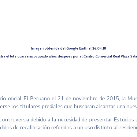
Imagen obtenida del Google Earth el 26.04.18
tra el lote que sería ocupado años después por el Centro Comercial Real Plaza Sala
rio oficial El Peruano el 21 de noviembre de 2015, la Mu
rse los titulares prediales que buscaran alcanzar una nuev
ontroversia debido a la necesidad de presentar Estudios 
dos de recalificación referidos a un uso distinto al residenc