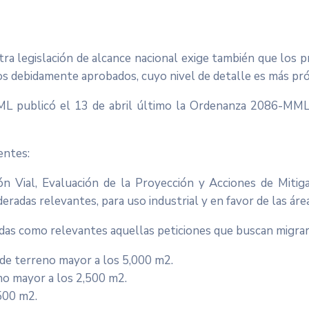
a legislación de alcance nacional exige también que los pro
os debidamente aprobados, cuyo nivel de detalle es más pró
 MML publicó el 13 de abril último la Ordenanza 2086-MM
entes:
n Vial, Evaluación de la Proyección y Acciones de Mitig
eradas relevantes, para uso industrial y en favor de las ár
das como relevantes aquellas peticiones que buscan migrar 
a de terreno mayor a los 5,000 m2.
no mayor a los 2,500 m2.
,500 m2.