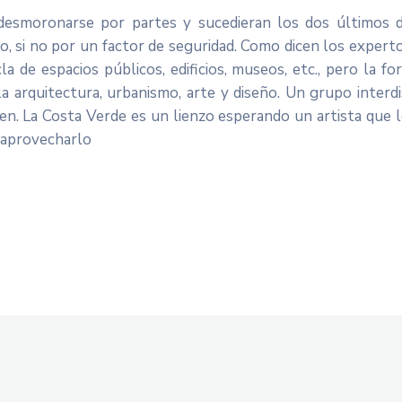
desmoronarse por partes y sucedieran los dos últimos d
aso, si no por un factor de seguridad. Como dicen los expe
 de espacios públicos, edificios, museos, etc., pero la fo
arquitectura, urbanismo, arte y diseño. Un grupo interdi
en. La Costa Verde es un lienzo esperando un artista que lo
e aprovecharlo