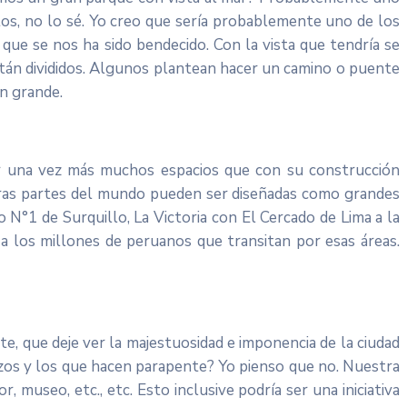
tos, no lo sé. Yo creo que sería probablemente uno de los
que se nos ha sido bendecido. Con la vista que tendría se
están divididos. Algunos plantean hacer un camino o puente
en grande.
nir una vez más muchos espacios que con su construcción
tras partes del mundo pueden ser diseñadas como grandes
 N°1 de Surquillo, La Victoria con El Cercado de Lima a la
o a los millones de peruanos que transitan por esas áreas.
, que deje ver la majestuosidad e imponencia de la ciudad
nazos y los que hacen parapente? Yo pienso que no. Nuestra
 museo, etc., etc. Esto inclusive podría ser una iniciativa