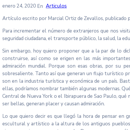
enero 24, 2020
Articulos
Artículo escrito por Marcial Ortiz de Zevallos, publicad
Para incrementar el número de extranjeros que nos visita
seguridad ciudadana, el transporte público, la salud, la ed
Sin embargo, hoy quiero proponer que a la par de lo dic
construirse, así como se erigen en las más importantes
admiración mundial. Porque son esas obras, por su per
sobresaliente. Tanto así que generan un flujo turístico 
son en la industria turística y económica de un país. Ba
ellas, podríamos nombrar también algunas modernas. Qué 
Central de Nueva York o el Ibirapuera de Sao Paulo, qué m
ser bellas, generan placer y causan admiración.
Lo que quiero decir es que llegó la hora de pensar en g
escultural y artístico a la altura de los antiguos puebl