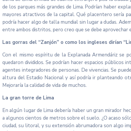
de los parques más grandes de Lima. Podrían haber explan
mayores atractivos de la capital. Qué placentero sería p
podría hacer algo de talla mundial sin lugar a dudas. Ade
entre ambos distritos, pero creo que se debe aprovechar e
Las gorras del “Zanjón” o como los ingleses dirían “
Con el mismo espíritu de la Explanada Armendáriz se po
quedaron divididos. Se podrían hacer espacios públicos 
agentes integradores de personas. De vivencias. Se puede 
altura del Estadio Nacional y así podría ir planteando ot
Mejoraría la calidad de vida de muchos.
La gran torre de Lima
En algún lugar de Lima debería haber un gran mirador hec
a algunos cientos de metros sobre el suelo. ¿O acaso sólo
ciudad, su litoral, y su extensión abrumadora son algo imp