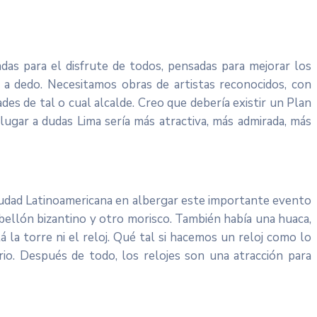
as para el disfrute de todos, pensadas para mejorar los
as a dedo. Necesitamos obras de artistas reconocidos, con
es de tal o cual alcalde. Creo que debería existir un Plan
lugar a dudas Lima sería más atractiva, más admirada, más
ciudad Latinoamericana en albergar este importante evento
abellón bizantino y otro morisco. También había una huaca,
á la torre ni el reloj. Qué tal si hacemos un reloj como lo
io. Después de todo, los relojes son una atracción para