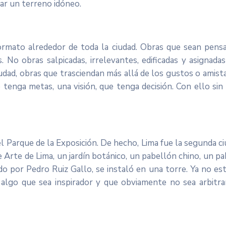
ar un terreno idóneo.
rmato alrededor de toda la ciudad. Obras que sean pensad
s. No obras salpicadas, irrelevantes, edificadas y asignad
dad, obras que trasciendan más allá de los gustos o amistad
tenga metas, una visión, que tenga decisión. Con ello sin 
 el Parque de la Exposición. De hecho, Lima fue la segunda 
 Arte de Lima, un jardín botánico, un pabellón chino, un p
ado por Pedro Ruiz Gallo, se instaló en una torre. Ya no est
algo que sea inspirador y que obviamente no sea arbitrar