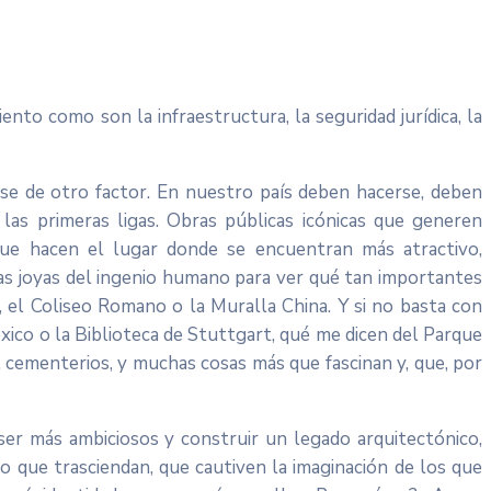
to como son la infraestructura, la seguridad jurídica, la
se de otro factor. En nuestro país deben hacerse, deben
las primeras ligas. Obras públicas icónicas que generen
 que hacen el lugar donde se encuentran más atractivo,
tas joyas del ingenio humano para ver qué tan importantes
, el Coliseo Romano o la Muralla China. Y si no basta con
co o la Biblioteca de Stuttgart, qué me dicen del Parque
, cementerios, y muchas cosas más que fascinan y, que, por
er más ambiciosos y construir un legado arquitectónico,
o que trasciendan, que cautiven la imaginación de los que