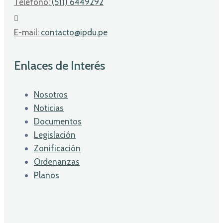
Telefono:
(511) 6449292
E-mail:
contacto@ipdu.pe
Enlaces de Interés
Nosotros
Noticias
Documentos
Legislación
Zonificación
Ordenanzas
Planos