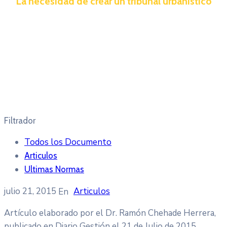
La necesidad de crear un tribunal urbanístico
Filtrador
Todos los Documento
Articulos
Ultimas Normas
julio 21, 2015
Articulos
Artículo elaborado por el Dr. Ramón Chehade Herrera,
publicado en Diario Gestión el 21 de Julio de 2015