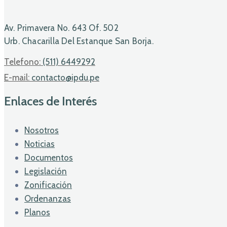
Av. Primavera No. 643 Of. 502
Urb. Chacarilla Del Estanque San Borja.
Telefono:
(511) 6449292
E-mail:
contacto@ipdu.pe
Enlaces de Interés
Nosotros
Noticias
Documentos
Legislación
Zonificación
Ordenanzas
Planos